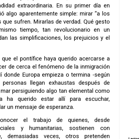
ndidad extraordinaria. En su primer día en
ió algo aparentemente simple: mirar “a los
s que sufren. Mirarlas de verdad. Qué gesto
 mismo tiempo, tan revolucionario en un
n las simplificaciones, los prejuicios y el
que el pontífice haya querido acercarse a
er de cerca el fenómeno de la inmigración
 Allí donde Europa empieza o termina -según
e personas llegan exhaustas después de
el mar persiguiendo algo tan elemental como
a ha querido estar allí para escuchar,
dar un mensaje de esperanza.
onocer el trabajo de quienes, desde
ociales y humanitarias, sostienen con
, demasiadas veces, otros pretenden
Lector