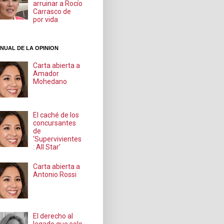
arruinar a Rocío
Carrasco de
por vida
NUAL DE LA OPINION
Carta abierta a
Amador
Mohedano
El caché de los
concursantes
de
‘Supervivientes
: All Star’
Carta abierta a
Antonio Rossi
El derecho al