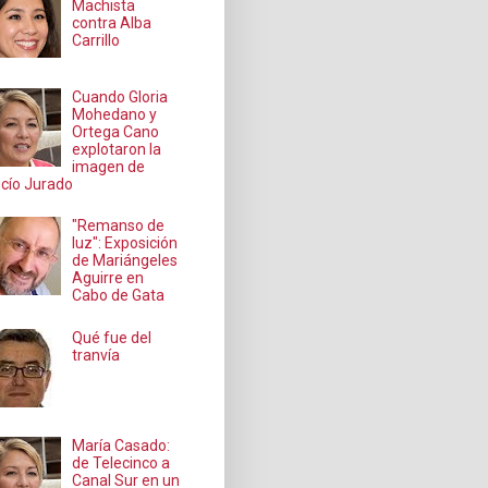
Machista
contra Alba
Carrillo
Cuando Gloria
Mohedano y
Ortega Cano
explotaron la
imagen de
cío Jurado
"Remanso de
luz": Exposición
de Mariángeles
Aguirre en
Cabo de Gata
Qué fue del
tranvía
María Casado:
de Telecinco a
Canal Sur en un