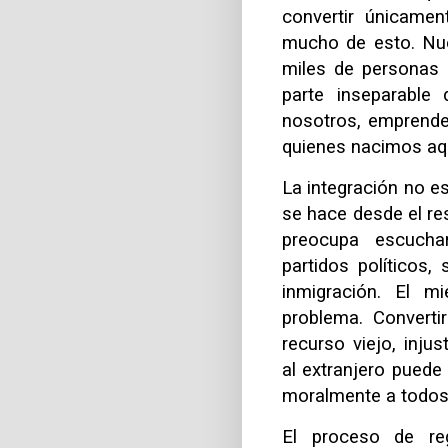
convertir únicamen
mucho de esto. Nue
miles de personas 
parte inseparable 
nosotros, emprende
quienes nacimos aq
La integración no 
se hace desde el re
preocupa escucha
partidos políticos,
inmigración. El m
problema. Converti
recurso viejo, inju
al extranjero puede
moralmente a todos.
El proceso de reg