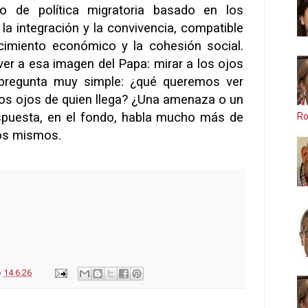
o de política migratoria basado en los
a integración y la convivencia, compatible
imiento económico y la cohesión social.
er a esa imagen del Papa: mirar a los ojos
 pregunta muy simple: ¿qué queremos ver
os ojos de quien llega? ¿Una amenaza o un
puesta, en el fondo, habla mucho más de
Ro
ros mismos.
o
14.6.26