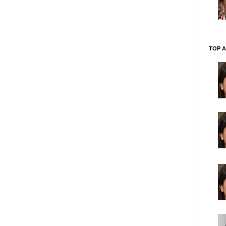
TOP A