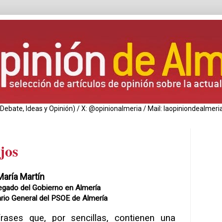
de Debate, Ideas y Opinión) / X: @opinionalmeria / Mail: laopiniondealm
jos
aría Martín
gado del Gobierno en Almería
rio General del PSOE de Almería
rases que, por sencillas, contienen una