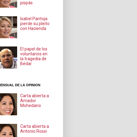
pispás
Isabel Pantoja
pierde su pleito
con Hacienda
El papel de los
voluntarios en
la tragedia de
Bédar
ENSUAL DE LA OPINION
Carta abierta a
Amador
Mohedano
Carta abierta a
Antonio Rossi