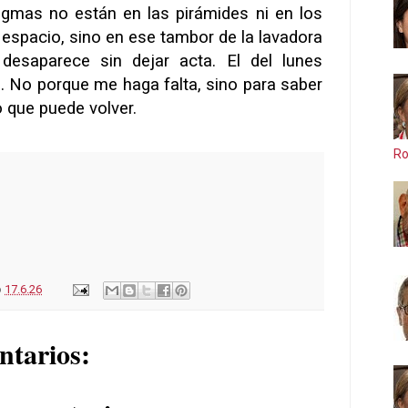
igmas no están en las pirámides ni en los
 espacio, sino en ese tambor de la lavadora
desaparece sin dejar acta. El del lunes
o. No porque me haga falta, sino para saber
o que puede volver.
Ro
o
17.6.26
ntarios: