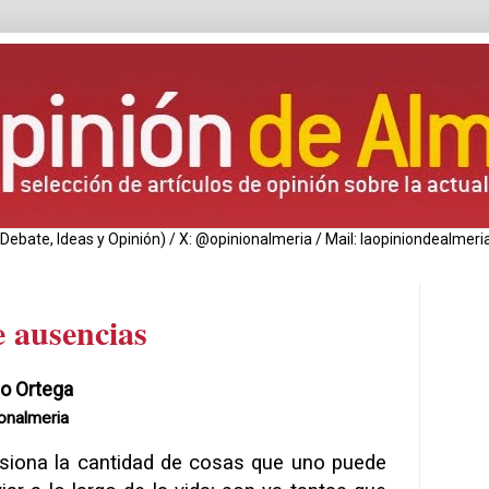
de Debate, Ideas y Opinión) / X: @opinionalmeria / Mail: laopiniondealm
e ausencias
io Ortega
onalmeria
siona la cantidad de cosas que uno puede