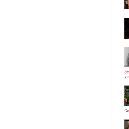
de
ve
Ca