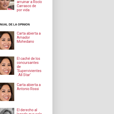
arruinar a Rocío
Carrasco de
por vida
NUAL DE LA OPINION
Carta abierta a
Amador
Mohedano
El caché de los
concursantes
de
‘Supervivientes
: All Star’
Carta abierta a
Antonio Rossi
El derecho al