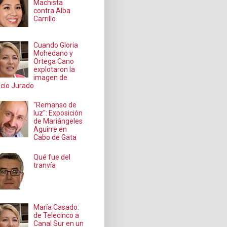
Machista
contra Alba
Carrillo
Cuando Gloria
Mohedano y
Ortega Cano
explotaron la
imagen de
cío Jurado
"Remanso de
luz": Exposición
de Mariángeles
Aguirre en
Cabo de Gata
Qué fue del
tranvía
María Casado:
de Telecinco a
Canal Sur en un