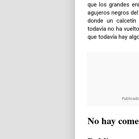
que los grandes en
agujeros negros del
donde un calcetín 
todavía no ha vuelt
que todavía hay alg
Publicad
No hay come