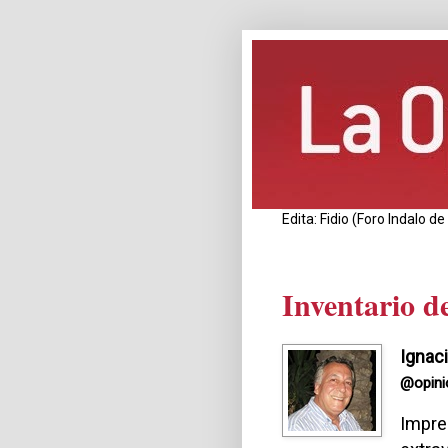
Edita: Fidio (Foro Indalo 
Inventario d
Ignac
@opini
Impre