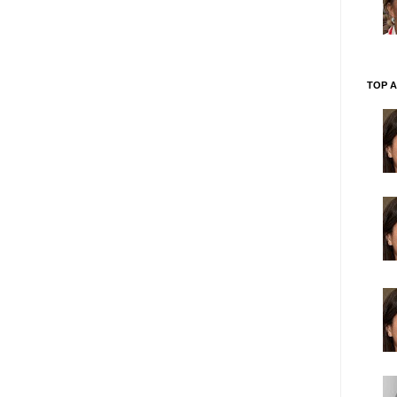
TOP A