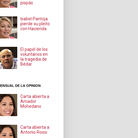
pispás
Isabel Pantoja
pierde su pleito
con Hacienda
El papel de los
voluntarios en
la tragedia de
Bédar
ENSUAL DE LA OPINION
Carta abierta a
Amador
Mohedano
Carta abierta a
Antonio Rossi