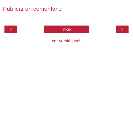
Publicar un comentario
‹
›
Inicio
Ver versión web