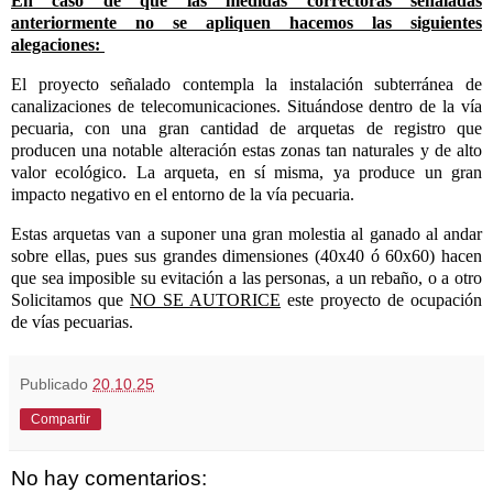
En caso de que las medidas correctoras señaladas
anteriormente no se apliquen hacemos las siguientes
alegaciones:
El proyecto señalado contempla la instalación subterránea de
canalizaciones de telecomunicaciones. Situándose dentro de la vía
pecuaria, con una gran cantidad de arquetas de registro que
producen una notable alteración estas zonas tan naturales y de alto
valor ecológico. La arqueta, en sí misma, ya produce un gran
impacto negativo en el entorno de la vía pecuaria.
Estas arquetas van a suponer una gran molestia al ganado al andar
sobre ellas, pues sus grandes dimensiones (40x40 ó 60x60) hacen
que sea imposible su evitación a las personas, a un rebaño, o a otro
Solicitamos
que
NO SE AUTORICE
este proyecto de ocupación
de vías pecuarias.
Publicado
20.10.25
Compartir
No hay comentarios: