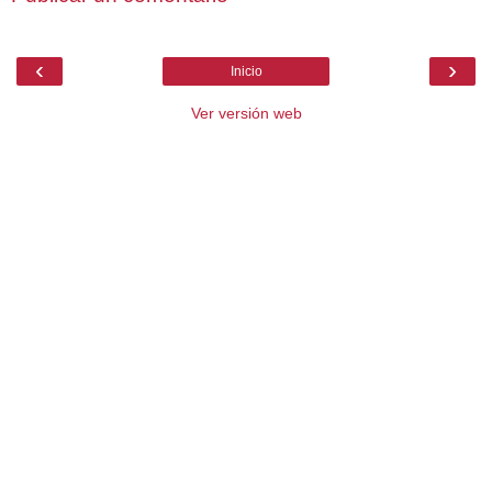
‹
›
Inicio
Ver versión web