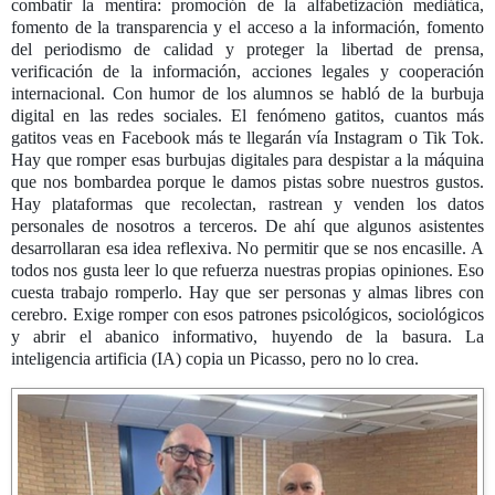
combatir la mentira: promoción de la alfabetización mediática,
fomento de la transparencia y el acceso a la información, fomento
del periodismo de calidad y proteger la libertad de prensa,
verificación de la información, acciones legales y cooperación
internacional. Con humor de los alumnos se habló de la burbuja
digital en las redes sociales. El fenómeno gatitos, cuantos más
gatitos veas en Facebook más te llegarán vía Instagram o Tik Tok.
Hay que romper esas burbujas digitales para despistar a la máquina
que nos bombardea porque le damos pistas sobre nuestros gustos.
Hay plataformas que recolectan, rastrean y venden los datos
personales de nosotros a terceros. De ahí que algunos asistentes
desarrollaran esa idea reflexiva. No permitir que se nos encasille. A
todos nos gusta leer lo que refuerza nuestras propias opiniones. Eso
cuesta trabajo romperlo. Hay que ser personas y almas libres con
cerebro. Exige romper con esos patrones psicológicos, sociológicos
y abrir el abanico informativo, huyendo de la basura. La
inteligencia artificia (IA) copia un Picasso, pero no lo crea.