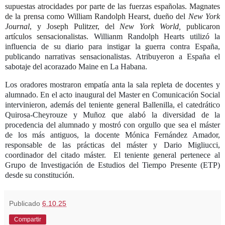
supuestas atrocidades por parte de las fuerzas españolas. Magnates
de la prensa como William Randolph Hearst, dueño del
New York
Journal
, y Joseph Pulitzer, del
New York World,
publicaron
artículos sensacionalistas.
Willianm Randolph Hearts utilizó la
influencia de su diario para instigar la guerra contra España,
publicando narrativas sensacionalistas. Atribuyeron a España el
sabotaje del acorazado Maine en La Habana.
Los oradores mostraron empatía anta la sala repleta de docentes y
alumnado. En el acto inaugural del Master en Comunicación Social
intervinieron, además del teniente general Ballenilla, el catedrático
Quirosa-Cheyrouze y Muñoz que alabó la diversidad de la
procedencia del alumnado y mostró con orgullo que sea el máster
de los más antiguos, la docente Mónica Fernández Amador,
responsable de las prácticas del máster y Dario Migliucci,
coordinador del citado máster. El teniente general pertenece al
Grupo de Investigación de Estudios del Tiempo Presente (ETP)
desde su constitución.
Publicado
6.10.25
Compartir