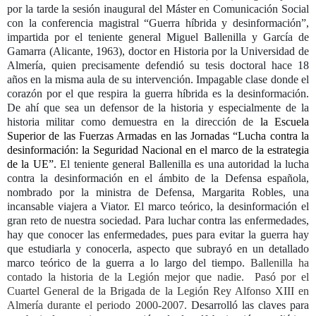
por la tarde la sesión inaugural del Máster en Comunicación Social
con la conferencia magistral “Guerra híbrida y desinformación”,
impartida por el teniente general Miguel Ballenilla y García de
Gamarra (Alicante, 1963), doctor en Historia por la Universidad de
Almería, quien precisamente defendió su tesis doctoral hace 18
años en la misma aula de su intervención. Impagable clase donde el
corazón por el que respira la guerra híbrida es la desinformación.
De ahí que sea un defensor de la historia y especialmente de la
historia militar como demuestra en la dirección de
la Escuela
Superior de las Fuerzas Armadas en las Jornadas “Lucha contra la
desinformación: la Seguridad Nacional en el marco de la estrategia
de la UE”.
El teniente general Ballenilla es una autoridad la lucha
contra la desinformación en el ámbito de la Defensa española,
nombrado por la ministra de Defensa, Margarita Robles, una
incansable viajera a Viator. El marco teórico, la desinformación el
gran reto de nuestra sociedad. Para luchar contra las enfermedades,
hay que conocer las enfermedades, pues para evitar la guerra hay
que estudiarla y conocerla, aspecto que subrayó en un detallado
marco teórico de la guerra a lo largo del tiempo.
Ballenilla ha
contado la historia de la Legión mejor que nadie. Pasó por el
Cuartel General de la Brigada de la Legión Rey Alfonso XIII en
Almería durante el periodo 2000-2007.
Desarrolló las claves para