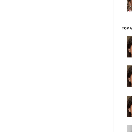
TOP A