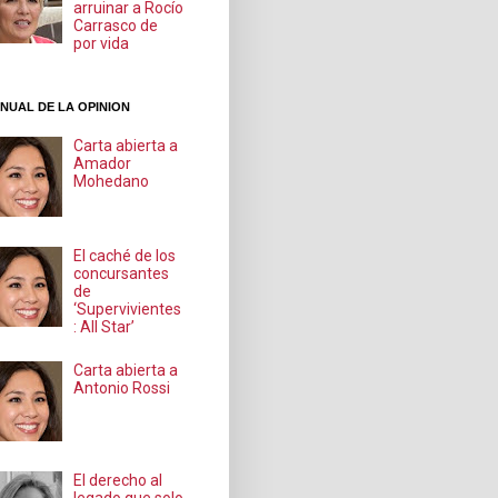
arruinar a Rocío
Carrasco de
por vida
NUAL DE LA OPINION
Carta abierta a
Amador
Mohedano
El caché de los
concursantes
de
‘Supervivientes
: All Star’
Carta abierta a
Antonio Rossi
El derecho al