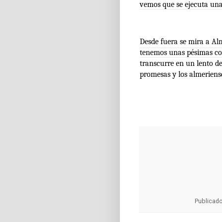
vemos que se ejecuta una
Desde fuera se mira a Al
tenemos unas pésimas c
transcurre en un lento d
promesas y los almerienses
Publicad