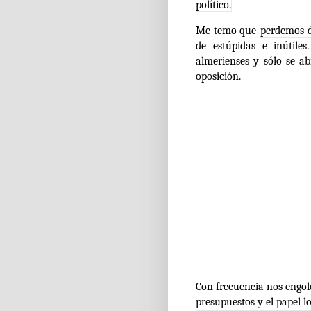
político.
Me temo que
perdemos d
de estúpidas e inútile
almerienses y sólo se ab
oposición.
Con frecuencia nos engol
presupuestos y el papel l