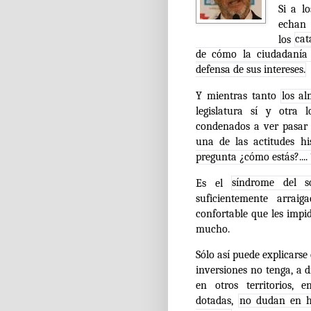
Si a l
echan
los
cat
de cómo la ciudadanía 
defensa de sus intereses.
Y mientras tanto
los al
legislatura sí y otra 
condenados a ver pasar 
una de las actitudes hi
pregunta ¿cómo estás?....
Es el
síndrome del s
suficientemente arra
confortable que les impid
mucho.
Sólo así puede explicars
inversiones no tenga, a 
en otros territorios, 
dotadas,
no dudan en ha