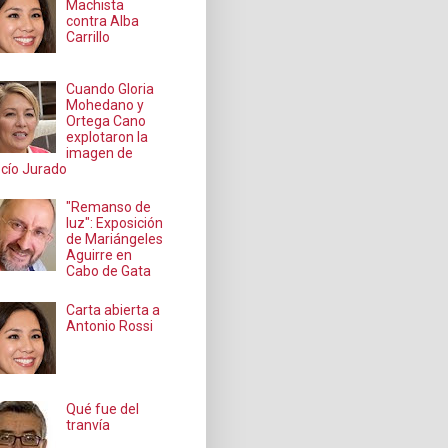
Machista
contra Alba
Carrillo
Cuando Gloria
Mohedano y
Ortega Cano
explotaron la
imagen de
cío Jurado
"Remanso de
luz": Exposición
de Mariángeles
Aguirre en
Cabo de Gata
Carta abierta a
Antonio Rossi
Qué fue del
tranvía