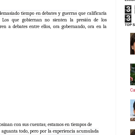
3
emasiado tiempo en debates y guerras
que calificaría
3
s. Los que gobiernan no sienten la presión de los
TOP S
ren a debates entre ellos, ora gobernando, ora en la
Ca
osinan con sus cuentas; estamos en tiempos de
o aguanta todo, pero por
la experiencia acumulada