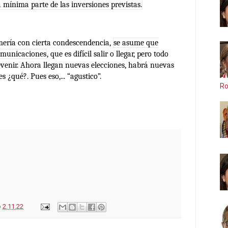
 mínima parte de las inversiones previstas.
mería con cierta condescendencia,
se asume que
omunicaciones
, que es difícil salir o llegar, pero todo
evenir. Ahora llegan nuevas elecciones, habrá nuevas
 ¿qué?. Pues eso,... “agustico”.
Ro
o
2.11.22