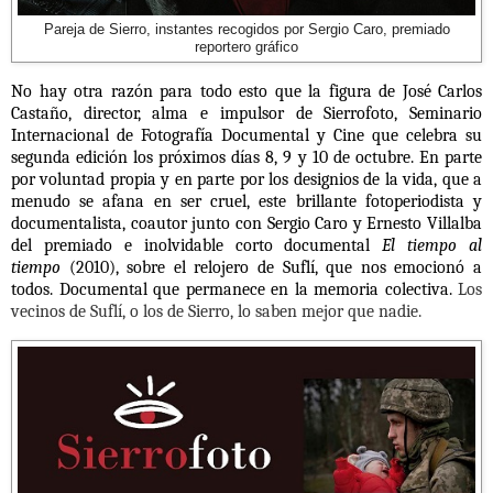
Pareja de Sierro, instantes recogidos por Sergio Caro, premiado
reportero gráfico
No hay otra razón para todo esto que la figura de José Carlos
Castaño, director, alma e impulsor de Sierrofoto, Seminario
Internacional de Fotografía Documental y Cine que celebra su
segunda edición los próximos días 8, 9 y 10 de octubre. En parte
por voluntad propia y en parte por los designios de la vida, que a
menudo se afana en ser cruel, este brillante fotoperiodista y
documentalista, coautor junto con Sergio Caro y Ernesto Villalba
del premiado e inolvidable corto documental
El tiempo al
tiempo
(2010), sobre el relojero de Suflí, que nos emocionó a
todos. Documental que permanece en la memoria colectiva.
Los
vecinos de Suflí, o los de Sierro, lo saben mejor que nadie.