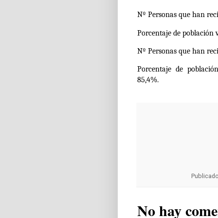
Nº Personas que han reci
Porcentaje de población
Nº Personas que han recib
Porcentaje de població
85,4%.
Publicad
No hay come