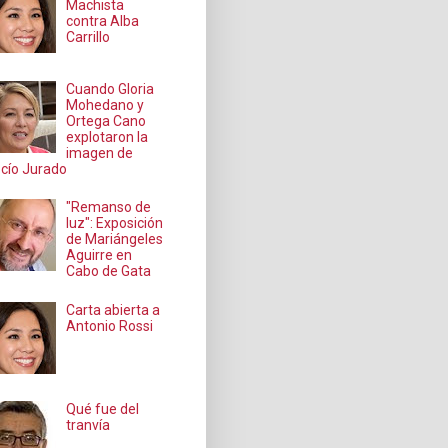
Machista
contra Alba
Carrillo
Cuando Gloria
Mohedano y
Ortega Cano
explotaron la
imagen de
cío Jurado
"Remanso de
luz": Exposición
de Mariángeles
Aguirre en
Cabo de Gata
Carta abierta a
Antonio Rossi
Qué fue del
tranvía