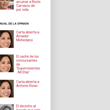
arruinar a Rocío
Carrasco de
por vida
NUAL DE LA OPINION
Carta abierta a
Amador
Mohedano
El caché de los
concursantes
de
‘Supervivientes
: All Star’
Carta abierta a
Antonio Rossi
El derecho al