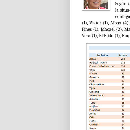
Según e
la situ
contagi
(1), Viator (1), Albox (4
Fines (1), Macael (2), Mar
Vera (1), El Ejido (1), Ro