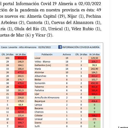
l portal Información Covid 19 Almería a 02/03/2022
ación de la pandemia en nuestra provincia es ésta:
49
os nuevos en: Almería Capital (19), Níjar (1), Pechina
), Arboleas (2), Cantoria (1), Cuevas del Almanzora (1),
ía (1), Olula del Río (3), Urrácal (1), Vélez Rubio (1),
quetas de Mar (6) y Vícar (2).
Lector