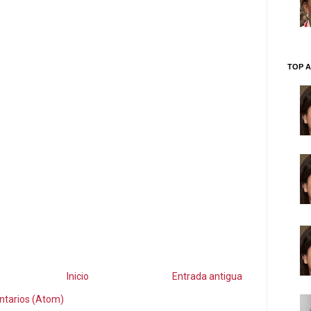
TOP A
Inicio
Entrada antigua
ntarios (Atom)