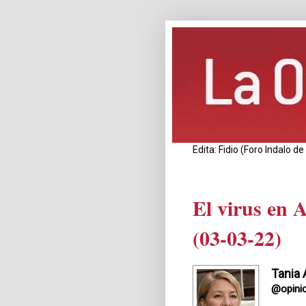
Edita: Fidio (Foro Indalo 
El virus en 
(03-03-22)
Tania 
@opini