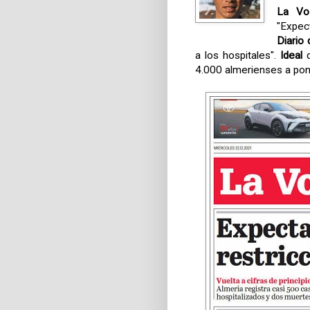
La Vo
"Expect
Diario
a los hospitales".
Ideal
d
4.000 almerienses a pon