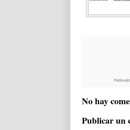
Publicad
No hay come
Publicar un 