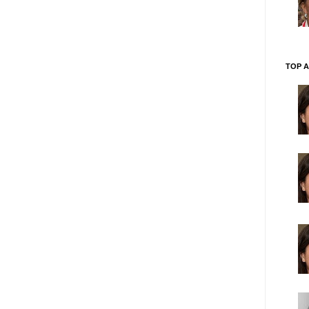
TOP A