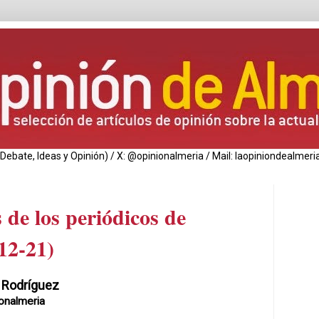
de Debate, Ideas y Opinión) / X: @opinionalmeria / Mail: laopiniondealm
 de los periódicos de
12-21)
 Rodríguez
onalmeria