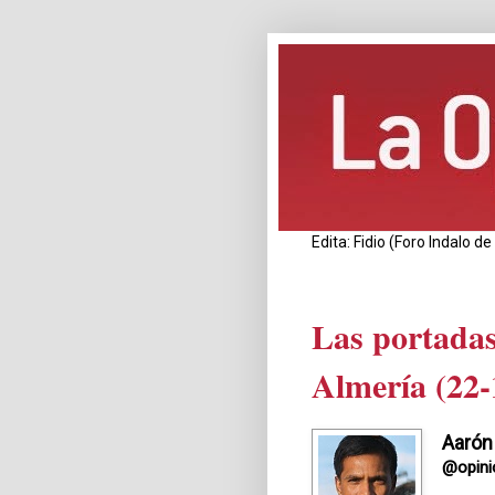
Edita: Fidio (Foro Indalo 
Las portadas
Almería (22-
Aarón
@opini