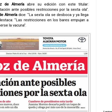
z de Almería
abre su edición con este titular:
ación ante posibles restricciones por la sexta ola".
 de Almería
dice: "La sexta ola se desboca y ya llega
estaca: "Las restricciones en los bares empujan a
erse la vacuna".
Lector