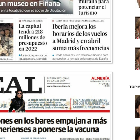
TOP M