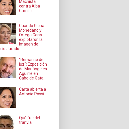
Machista
contra Alba
Carrillo
Cuando Gloria
Mohedano y
Ortega Cano
explotaron la
imagen de
cío Jurado
"Remanso de
luz": Exposición
de Mariángeles
Aguirre en
Cabo de Gata
Carta abierta a
Antonio Rossi
Qué fue del
tranvía