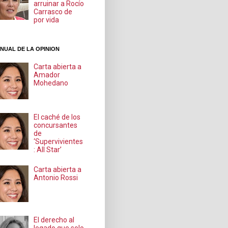
arruinar a Rocío
Carrasco de
por vida
NUAL DE LA OPINION
Carta abierta a
Amador
Mohedano
El caché de los
concursantes
de
‘Supervivientes
: All Star’
Carta abierta a
Antonio Rossi
El derecho al