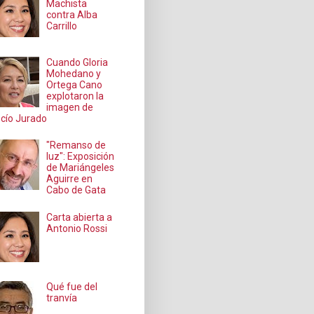
Machista
contra Alba
Carrillo
Cuando Gloria
Mohedano y
Ortega Cano
explotaron la
imagen de
cío Jurado
"Remanso de
luz": Exposición
de Mariángeles
Aguirre en
Cabo de Gata
Carta abierta a
Antonio Rossi
Qué fue del
tranvía