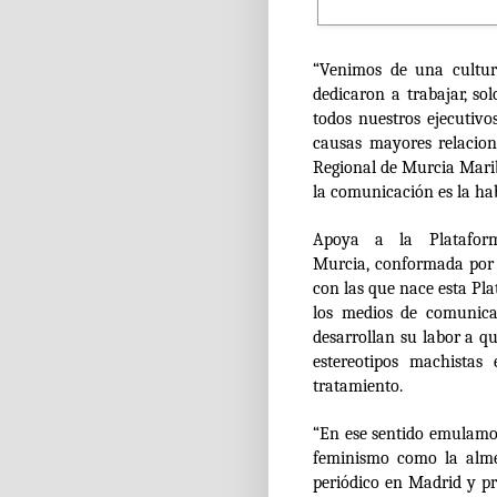
“Venimos de una cultur
dedicaron a trabajar, so
todos nuestros ejecutivo
causas mayores relacio
Regional de Murcia Marib
la comunicación es la ha
Apoya a la
Platafo
Murcia
, conformada por 
con las que nace esta Pla
los medios de comunica
desarrollan su labor a q
estereotipos machistas
tratamiento.
“En ese sentido emulamos
feminismo como la alme
periódico en Madrid y p