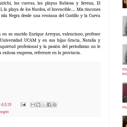
irichi, las cuevas, las playas Rabiosa y Serena, El
tal, la playa de los Nardos, el Invencible..... Mis rincones
la isla Negra desde una ventana del Castillo y la Cueva
ra en su marido Enrique Arroyas, valenciano, profesor
Universidad UCAM y en sus hijas Gracia, Natalia y
inquietud profesional y la pasión del periodismo no le
a exitosa empresa, referente en la provincia.
ma
in
o
6.5.19
má
regrin