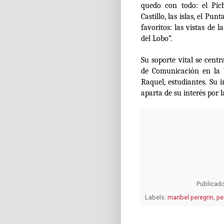
quedo con todo: el Pich
Castillo, las islas, el Pun
favoritos: las vistas de 
del Lobo”.
Su soporte vital se cent
de Comunicación en la 
Raquel, estudiantes. Su 
aparta de su interés por l
Publicad
Labels:
maribel peregrin
,
pe