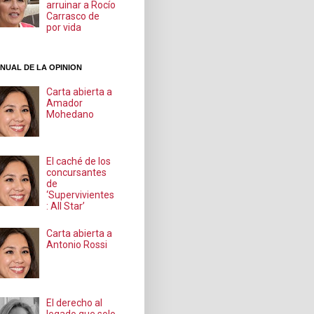
arruinar a Rocío
Carrasco de
por vida
NUAL DE LA OPINION
Carta abierta a
Amador
Mohedano
El caché de los
concursantes
de
‘Supervivientes
: All Star’
Carta abierta a
Antonio Rossi
El derecho al