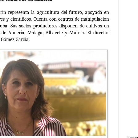
rin representa la agricultura del futuro, apoyada en
res y científicos. Cuenta con centros de manipulación
oba. Sus socios productores disponen de cultivos en
s de Almería, Málaga, Albacete y Murcia. El director
pe Gómez García.
Lector