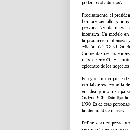
podemos olvidarnos”.
Precisamente, el preside
hombre sencillo y muy 
próximo 24 de mayo. A
intensiva. Un modelo en
la producción intensiva y
edición del 22 al 24 d
Quinientas de las empre
más de 40.000 visitante
epicentro de los negocios
Peregrín forma parte de
tan laboriosa como la de 
en Ideal junto a su pai
Cadena SER. Está ligada
1990. Es de esas personas
la identidad de marca.
Define a su empresa fam
personas” que comenzar