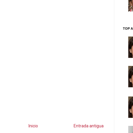
TOP A
Inicio
Entrada antigua