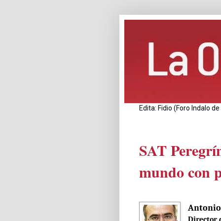
Edita: Fidio (Foro Indalo 
SAT Peregrín
mundo con p
Antonio
Director 