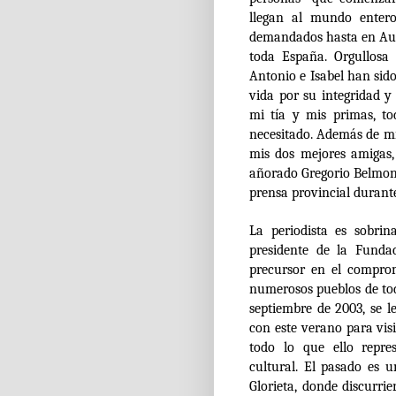
llegan al mundo entero
demandados hasta en Aust
toda España. Orgullosa
Antonio e Isabel han sido
vida por su integridad 
mi tía y mis primas, t
necesitado. Además de mi 
mis dos mejores amigas,
añorado Gregorio Belmont
prensa provincial durante
La periodista es sobrin
presidente de la Funda
precursor en el compro
numerosos pueblos de to
septiembre de 2003, se l
con este verano para vis
todo lo que ello repre
cultural. El pasado es u
Glorieta, donde discurri