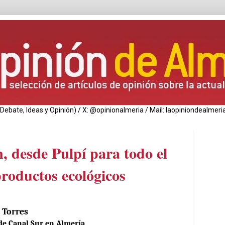
de Debate, Ideas y Opinión) / X: @opinionalmeria / Mail: laopiniondealm
, desde Pulpí para todo el
roductos ecológicos
 Torres
de Canal Sur en Almería