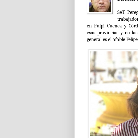
SAT Pereg
trabajado
en Pulpí, Cuenca y Córd
esas provincias y en la
general es el afable Feli