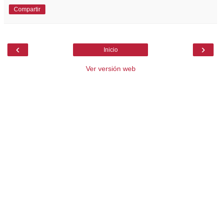
Compartir
‹
›
Inicio
Ver versión web