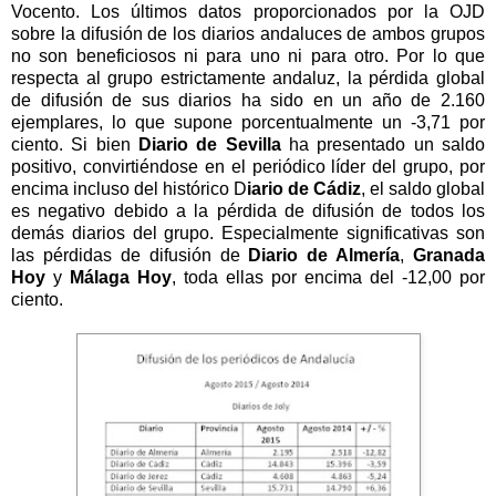
Vocento. Los últimos datos proporcionados por
la OJD
sobre la difusión de los diarios andaluces de ambos grupos
no son beneficiosos ni para uno ni para otro. Por lo que
respecta al grupo estrictamente andaluz, la pérdida global
de difusión de sus diarios ha sido en un año de 2.160
ejemplares, lo que supone porcentualmente un -3,71 por
ciento. Si bien
Diario de Sevilla
ha presentado un saldo
positivo, convirtiéndose en el periódico líder del grupo, por
encima incluso del histórico D
iario de Cádiz
, el saldo global
es negativo debido a la pérdida de difusión de todos los
demás diarios del grupo. Especialmente significativas son
las pérdidas de difusión de
Diario de Almería
,
Granada
Hoy
y
Málaga Hoy
, toda ellas por encima del -12,00 por
ciento.