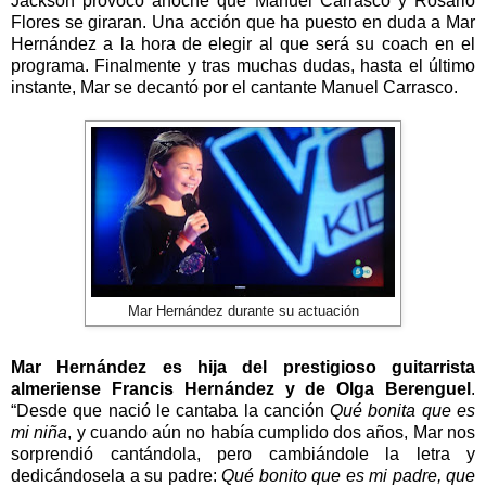
Jackson provocó anoche que Manuel Carrasco y Rosario
Flores se giraran. Una acción que ha puesto en duda a Mar
Hernández a la hora de elegir al que será su coach en el
programa. Finalmente y tras muchas dudas, hasta el último
instante, Mar se decantó por el cantante Manuel Carrasco.
Mar Hernández durante su actuación
Mar Hernández es hija del prestigioso guitarrista
almeriense Francis Hernández y de Olga Berenguel
.
“Desde que nació le cantaba la canción
Qué bonita que es
mi niña
, y cuando aún no había cumplido dos años, Mar nos
sorprendió cantándola, pero cambiándole la letra y
dedicándosela a su padre:
Qué bonito que es mi padre, que