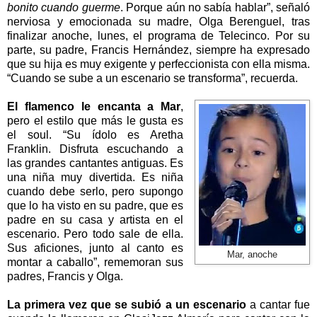
bonito cuando guerme
. Porque aún no sabía hablar”, señaló
nerviosa y emocionada su madre, Olga Berenguel, tras
finalizar anoche, lunes, el programa de Telecinco. Por su
parte, su padre, Francis Hernández, siempre ha expresado
que su hija es muy exigente y perfeccionista con ella misma.
“Cuando se sube a un escenario se transforma”, recuerda.
El flamenco le encanta a Mar
,
pero el estilo que más le gusta es
el soul. “Su ídolo es Aretha
Franklin. Disfruta escuchando a
las grandes cantantes antiguas. Es
una niña muy divertida. Es niña
cuando debe serlo, pero supongo
que lo ha visto en su padre, que es
padre en su casa y artista en el
escenario. Pero todo sale de ella.
Sus aficiones, junto al canto es
Mar, anoche
montar a caballo”, rememoran sus
padres, Francis y Olga.
La primera vez que se subió a un escenario
a cantar fue