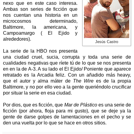
nexo que en este caso interesa.
Ambas son series de ficción que
nos cuentan una historia en un
microcosmos determinado,
Baltimore, la americana, y
Campoamargo ( El Ejido y
alrededores).
Jesús Castro
La serie de
la HBO
nos presenta
una ciudad cruel, sucia, corrupta y toda una serie de
cualidades negativas que ríete tú de lo que se nos presenta
en en la de A-3. A su lado el El Ejido/ Poniente que aparece
retratado es
la Arcadia
feliz. Con un añadido más heavy,
que el autor y alma máter de
The Wire
es de la propia
Baltimore, y no por ello veo a la gente queriéndolo crucificar
por situar la serie en esa ciudad.
Por dios, que es ficción, que
Mar de Plástico
es una serie de
ficción (por ahora, floja para mi gusto), que se deje ya la
gente de darse golpes de lamentaciones en el pecho y se
den una vuelta por lo que se hace en otros sitios.