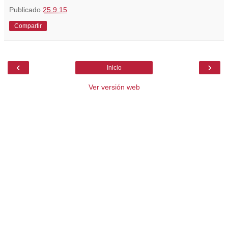
Publicado
25.9.15
Compartir
‹
›
Inicio
Ver versión web