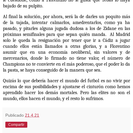
bajado de su pulpito.
Al final la solución, por ahora, será la de darles un poquito más
de la tajada, intentar calmarlos, amedrentarlos, como ya ha
pasado, y pitarles alguna jugada dudosa a los de Zidane en las
próximas semifinales para que sepan quién manda.
Al Madrid
solo le queda la resignación por tener que ir a Cádiz a jugar
cuando ellos están llamados a otras glorias, y a Florentino
asumir que en una economía neoliberal, sin valores y de
mercenarios, donde lo firmado no tiene valor, el número de
Champions no te convierte en el más poderoso, que el poder lo da
la pasta, se haya conseguido de la manera que sea.
Quizás lo que debería hacer el mundo del futbol es no vivir por
encima de sus posibilidades y ajustarse el cinturón como hemos
aprendido hacer los demás mortales. Pero las elites no son el
mundo, ellos hacen el mundo, y el resto lo sufrimos.
Publicado
21.4.21
Compartir