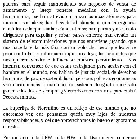
guerras para seguir manteniendo sus negocios de venta de
armamento y luego ponerse medallas con la ayuda
humanitaria;
se han atrevido a lanzar bombas atómicas para
imponer sus ideas; han llevado al planeta a una emergencia
climática de la que a saber cómo salimos; han puesto y asesinado
dirigentes para expoliar y robar países enteros; han creado un
sistema de telecomunicaciones que nos entretiene jugando, que
nos hace la vida más fácil con un solo clic, pero que les sirve
para controlar la información que nos llega, los productos que
nos quieren vender e influenciar nuestro pensamiento.
Nos
intentan convencer de que están trabajando para acabar con el
hambre en el mundo, nos hablan de justicia social, de derechos
humanos, de paz, de sostenibilidad, pero sus políticas económicas
van encaminadas a mantener un sistema desigual donde solo
ganen ellos, los de siempre. ¿Aterrorizarnos con una pandemia?
Peccata minuta.
La Superliga de Florentino es un reflejo de ese mundo que no
queremos ver, que pensamos queda muy lejos de nuestras
responsabilidades, y del que aprovechamos lo bueno e ignoramos
el resto.
Por un lado, ni la UEFA, ni la FIFA, ni la Liga quieren perder su