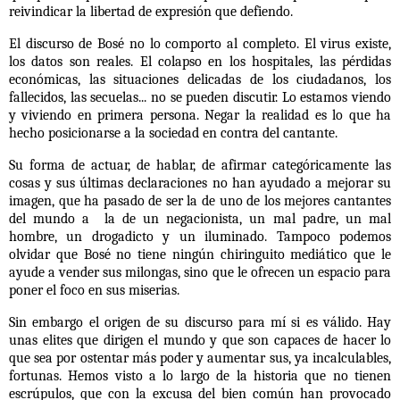
reivindicar la libertad de expresión que defiendo.
El discurso de Bosé no lo comporto al completo. El virus existe,
los datos son reales. El colapso en los hospitales, las pérdidas
económicas, las situaciones delicadas de los ciudadanos, los
fallecidos, las secuelas... no se pueden discutir. Lo estamos viendo
y viviendo en primera persona. Negar la realidad es lo que ha
hecho posicionarse a la sociedad en contra del cantante.
Su forma de actuar, de hablar, de afirmar categóricamente las
cosas y sus últimas declaraciones no han ayudado a mejorar su
imagen, que ha pasado de ser la de uno de los mejores cantantes
del mundo a
la de un negacionista, un mal padre, un mal
hombre, un drogadicto y un iluminado. Tampoco podemos
olvidar que Bosé no tiene ningún chiringuito mediático que le
ayude a vender sus milongas, sino que le ofrecen un espacio para
poner el foco en sus miserias.
Sin embargo el origen de su discurso para mí si es válido. Hay
unas elites que dirigen el mundo y que son capaces de hacer lo
que sea por ostentar más poder y aumentar sus, ya incalculables,
fortunas. Hemos visto a lo largo de la historia que no tienen
escrúpulos, que con la excusa del bien común han provocado