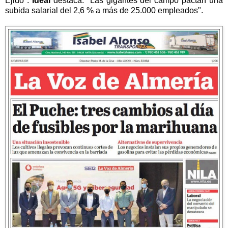
Ejido".
Ideal
destaca: "Las gigantes del campo pactan una
subida salarial del 2,6 % a más de 25.000 empleados".