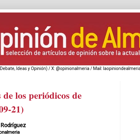
de Debate, Ideas y Opinión) / X: @opinionalmeria / Mail: laopiniondealm
 de los periódicos de
09-21)
 Rodríguez
onalmeria