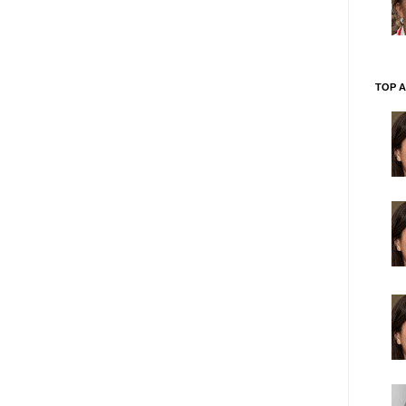
TOP A