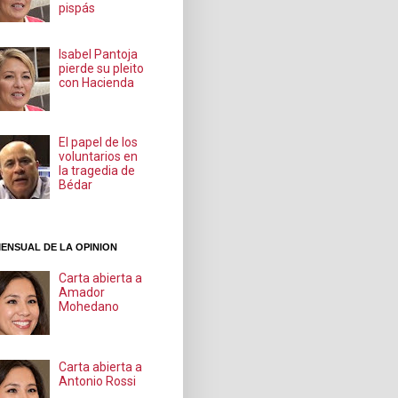
pispás
Isabel Pantoja
pierde su pleito
con Hacienda
El papel de los
voluntarios en
la tragedia de
Bédar
ENSUAL DE LA OPINION
Carta abierta a
Amador
Mohedano
Carta abierta a
Antonio Rossi