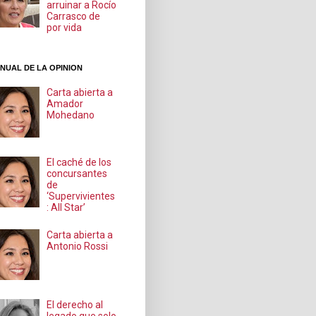
arruinar a Rocío
Carrasco de
por vida
NUAL DE LA OPINION
Carta abierta a
Amador
Mohedano
El caché de los
concursantes
de
‘Supervivientes
: All Star’
Carta abierta a
Antonio Rossi
El derecho al