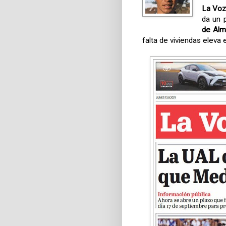
La Voz
da un 
de Alm
falta de viviendas eleva 