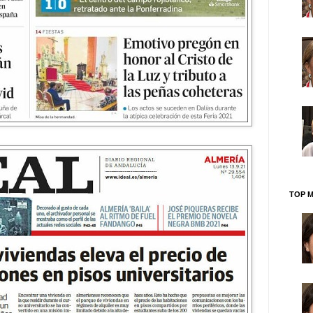
TOP M