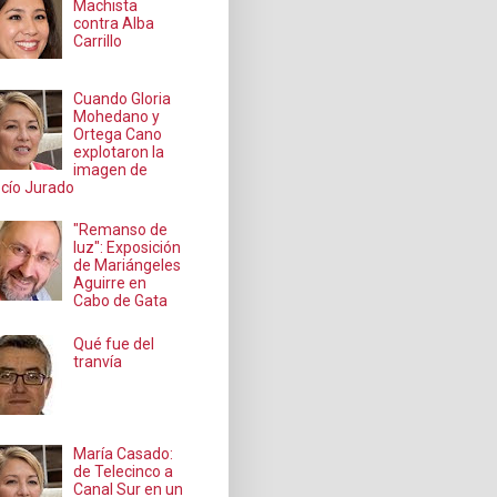
Machista
contra Alba
Carrillo
Cuando Gloria
Mohedano y
Ortega Cano
explotaron la
imagen de
cío Jurado
"Remanso de
luz": Exposición
de Mariángeles
Aguirre en
Cabo de Gata
Qué fue del
tranvía
María Casado:
de Telecinco a
Canal Sur en un