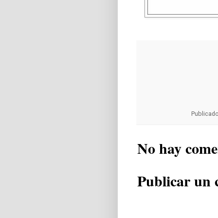
Publicad
No hay come
Publicar un 