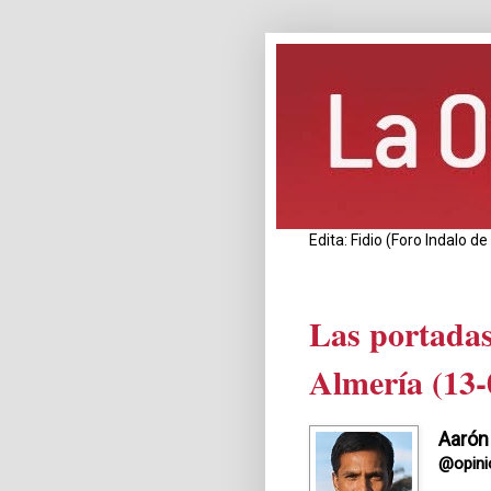
Edita: Fidio (Foro Indalo 
Las portadas
Almería (13-
Aarón
@opini