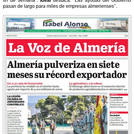
fin de semana".
Ideal
destaca: "Las ayudas del Gobierno
pasan de largo para miles de empresas almerienses".