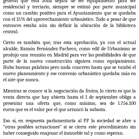
general que esta zona dejara de ser equipamiento para ser
residencial y terciario, siempre se estimó por parte municipal
como un cambio positivo para el Ayuntamiento que se quedaba
con el 15% del aprovechamiento urbanístico. Todo a pesar de que
entonces estaba aún sin definir la ubicación de la biblioteca
central.
Cierto es también que, tras esta aprobación, ya con el actual
alcalde, Ramón Fernández-Pacheco, como edil de Urbanismo se
produjo una reunión en Madrid para ver las posibilidades de que
parte de la nueva construcción siguiera como equipamiento.
Hubo buenas palabras pero nada concreto hasta que se tumbó el
nuevo planeamiento y ese convenio urbanístico quedaba más en
el aire que nunca.
Mientras se conoce si la negociación da frutos, lo cierto es que la
venta directa que hay abierta
hasta el 1 de septiembre obliga a
presentar una oferta que, como mínimo, sea de 1.756.100
euros
que es el valor por el que arrancó la subasta.
Eso sí, en respuesta
parlamentaria al PP la sociedad se abre a
“otras posibles actuaciones” si se cierra este procedimiento sin
haber conseguido enajenar el inmueble tal y como esperan.