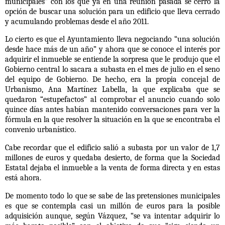
municipales” con los que ya en una reunión pasada se cerró la
opción de buscar una solución para un edificio que lleva cerrado
y acumulando problemas desde el año 2011.
Lo cierto es que el Ayuntamiento lleva negociando “una solución
desde hace más de un año” y ahora que se conoce el interés por
adquirir el inmueble se entiende la sorpresa que le produjo que el
Gobierno central lo sacara a subasta en el mes de julio en el seno
del equipo de Gobierno. De hecho, era la propia concejal de
Urbanismo, Ana Martínez Labella, la que explicaba que se
quedaron “estupefactos” al comprobar el anuncio cuando solo
quince días antes habían mantenido conversaciones para ver la
fórmula en la que resolver la situación en la que se encontraba el
convenio urbanístico.
Cabe recordar que
el edificio salió a subasta por un valor de 1,7
millones de euros y quedaba desierto, de forma que la Sociedad
Estatal dejaba el inmueble a la venta de forma directa y en estas
está ahora.
De momento todo lo que se sabe de las pretensiones municipales
es que se contempla casi un millón de euros para la posible
adquisición aunque, según Vázquez, “se va intentar adquirir lo