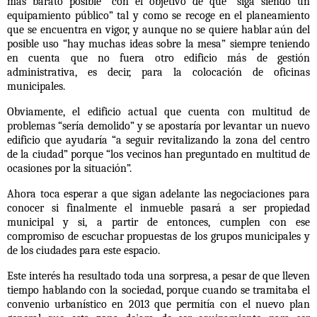
más barato posible” con el objetivo de que
“siga siendo un
equipamiento público” tal y como se recoge en el planeamiento
que se encuentra en vigor, y aunque no se quiere hablar aún del
posible uso “hay muchas ideas sobre la mesa” siempre teniendo
en cuenta que no fuera otro edificio más de gestión
administrativa, es decir, para la colocación de oficinas
municipales.
Obviamente, el edificio actual que cuenta con multitud de
problemas
“sería demolido” y se apostaría por levantar un nuevo
edificio
que ayudaría “a seguir revitalizando la zona del centro
de la ciudad” porque “los vecinos han preguntado en multitud de
ocasiones por la situación”.
Ahora toca esperar a que sigan adelante las negociaciones para
conocer si finalmente el inmueble pasará a ser propiedad
municipal y si, a partir de entonces, cumplen con ese
compromiso de escuchar propuestas de los grupos municipales y
de los ciudades para este espacio.
Este interés ha resultado toda una sorpresa
, a pesar de que lleven
tiempo hablando con la sociedad, porque cuando se tramitaba el
convenio urbanístico en 2013 que permitía con el nuevo plan