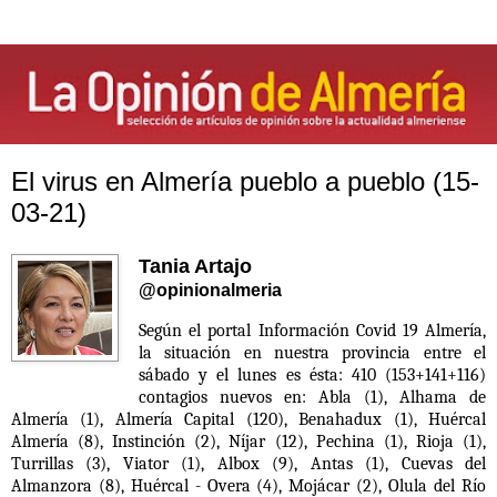
El virus en Almería pueblo a pueblo (15-
03-21)
Tania Artajo
@opinionalmeria
Según el portal Información Covid 19 Almería,
la situación en nuestra provincia entre el
sábado y el lunes es ésta: 410 (153+141+116)
contagios nuevos en: Abla (1), Alhama de
Almería (1), Almería Capital (120), Benahadux (1), Huércal
Almería (8), Instinción (2), Níjar (12), Pechina (1), Rioja (1),
Turrillas (3), Viator (1), Albox (9), Antas (1), Cuevas del
Almanzora (8), Huércal - Overa (4), Mojácar (2), Olula del Río