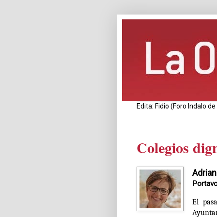
Edita: Fidio (Foro Indalo 
Colegios dig
Adrian
Portavo
El pas
Ayunta