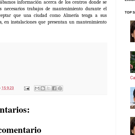
citábamos información acerca de los centros donde se
os necesarios trabajos de mantenimiento durante el
TOP S
eptar que una ciudad como Almería tenga a sus
ás, en instalaciones que presentan un mantenimiento
Ca
o
15.9.23
ntarios:
comentario