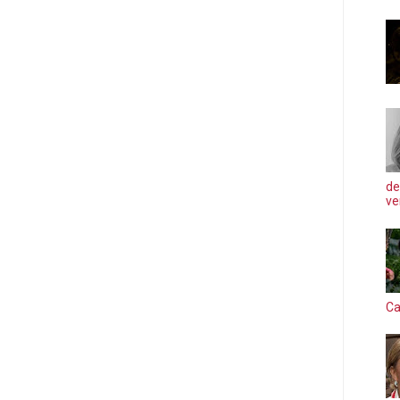
de
ve
Ca