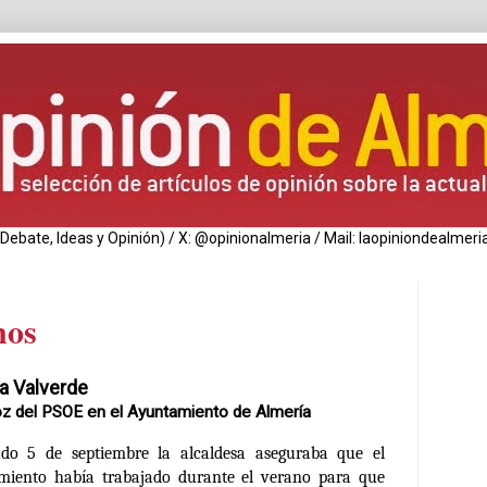
de Debate, Ideas y Opinión) / X: @opinionalmeria / Mail: laopiniondealm
nos
a Valverde
z del PSOE en el Ayuntamiento de Almería
ado 5 de septiembre la alcaldesa aseguraba que el
miento había trabajado durante el verano para que