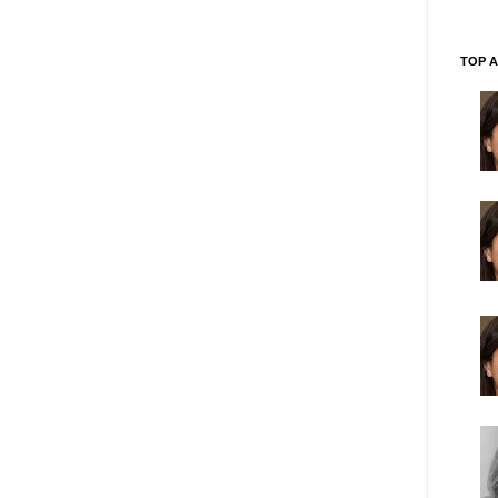
TOP A