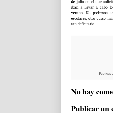
de julio en el que soli
iban a llevar a cabo l
verano. No podemos ac
escolares, otro curso m
tan deficitario.
Publicad
No hay come
Publicar un 