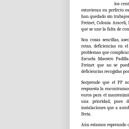
los cen
estuvieran en perfecto es
han quedado sin trabajo
Freinet, Colonia Araceli
que se une la falta de con
Son cosas sencillas, as
rotas, deficiencias en 
problemas que complican 
Escuela Maestro Padill
Freinet que no se pue
deficiencias recogidas p
Sorprende que el PP no
respuesta la encontramos
euros para el mantenimie
una prioridad, pues 
instalaciones que a au
Feria.
Aún estamos esperando qu