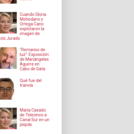
Cuando Gloria
Mohedano y
Ortega Cano
explotaron la
imagen de
cío Jurado
"Remanso de
luz": Exposición
de Mariángeles
Aguirre en
Cabo de Gata
Qué fue del
tranvía
María Casado:
de Telecinco a
Canal Sur en un
pispás