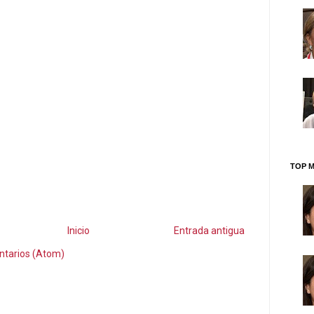
TOP M
Inicio
Entrada antigua
ntarios (Atom)