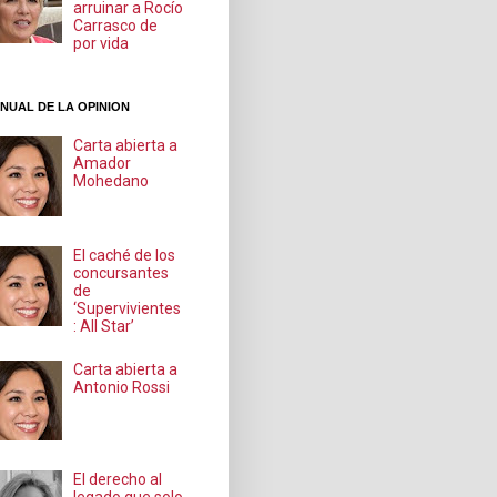
arruinar a Rocío
Carrasco de
por vida
NUAL DE LA OPINION
Carta abierta a
Amador
Mohedano
El caché de los
concursantes
de
‘Supervivientes
: All Star’
Carta abierta a
Antonio Rossi
El derecho al