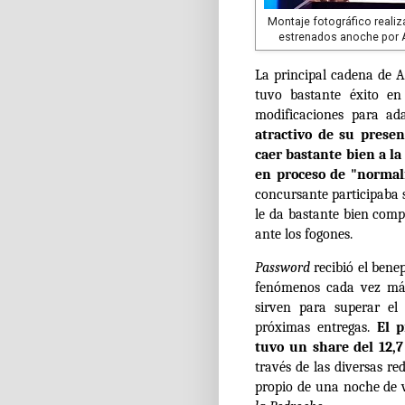
Montaje fotográfico realiz
estrenados anoche por 
La principal cadena de 
tuvo bastante éxito e
modificaciones para ad
atractivo de su prese
caer bastante bien a l
en proceso de "normali
concursante participaba 
le da bastante bien comp
ante los fogones.
Password
recibió el bene
fenómenos cada vez más
sirven para superar el
próximas entregas.
El p
tuvo un share del 12,
través de las diversas r
propio de una noche de v