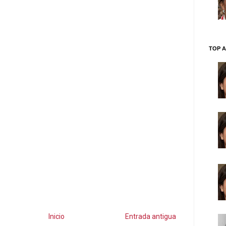
TOP A
Inicio
Entrada antigua