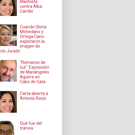
Machista
contra Alba
Carrillo
Cuando Gloria
Mohedano y
Ortega Cano
explotaron la
imagen de
cío Jurado
"Remanso de
luz": Exposición
de Mariángeles
Aguirre en
Cabo de Gata
Carta abierta a
Antonio Rossi
Qué fue del
tranvía