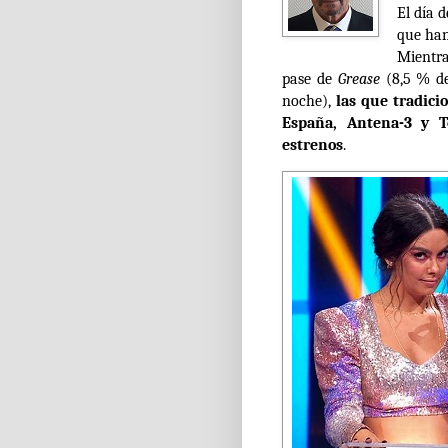
El día 
que han
Mientra
pase de
Grease
(8,5 % de
noche),
las que tradici
España, Antena-3 y Te
estrenos
.