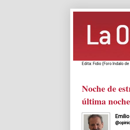
Edita: Fidio (Foro Indalo 
Noche de est
última noch
Emilio
@opini