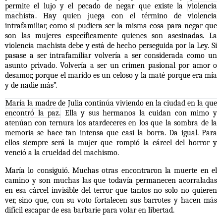
permite el lujo y el pecado de negar que existe la
violencia
machista
. Hay quien juega con el término de violencia
intrafamiliar, como si pudiera ser la misma cosa para negar que
son las mujeres específicamente quienes son asesinadas. La
violencia machista debe y está de hecho perseguida por la Ley. Si
pasase a ser intrafamiliar volvería a ser considerada como un
asunto privado. Volvería a ser un crimen pasional por amor o
desamor, porque el marido es un celoso y la maté porque era mía
y de nadie más”.
María la madre de Julia continúa viviendo en la ciudad en la que
encontró la paz.
Ella y sus hermanos la cuidan con mimo y
atenúan con ternura los atardeceres en los que la sombra de la
memoria se hace tan intensa que casi la borra. Da igual. Para
ellos siempre será la mujer que rompió la cárcel del horror y
venció a la crueldad del machismo.
María lo consiguió. Muchas otras encontraron la muerte en el
camino y son muchas las que todavía permanecen acorraladas
en esa cárcel invisible del terror que tantos no solo no quieren
ver, sino que, con su voto fortalecen sus barrotes y hacen más
difícil escapar de esa barbarie para volar en libertad.