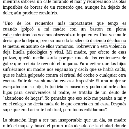
mientras saborea un café mirando el mar y recuperando las olas
imposibles de borrar de un recuerdo que, aunque ha dejado de
doler, aún produce escalofrío.
“Uno de los recuerdos más impactantes que tengo es
cuando
golpeó a mi madre con un bastón en plena
calle
mientras los vecinos observaban impotentes. Una vecina le
decía que la dejara, pero su marido la silenció diciendo déjalos no
te metas, es asunto de ellos vámonos.
Sobrevivir a esta violencia
deja huella psicológica y vital.
Mi madre, por efecto de esas
palizas, quedó medio sorda porque uno de los centenares de
golpe que recibió le reventó el tímpano. Para evitar que los hijos
sufriéramos mi madre nos engañaba y decía que se había caído,
que se había golpeado contra el cristal del coche o cualquier otra
excusa. Salir de esa situación era casi imposible. Si una mujer se
escapaba con su hijo, la Justicia la buscaba y podía quitarle a los
hijos para devolvérselos al padre, se trataba de un delito de
“abandono de hogar”. Yo pensaba que eso solo me pasaba a mí y
en el colegio no decía nada de lo que ocurría en mi casa. Después
supe que era bastante habitual, pero todos callábamos”.
La situación llegó a ser tan insoportable que un día, su madre
miró el mapa y buscó el punto más alejado de la ciudad donde