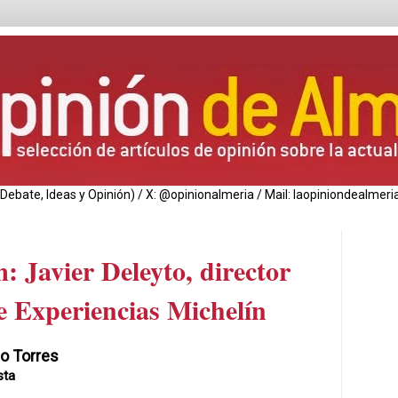
de Debate, Ideas y Opinión) / X: @opinionalmeria / Mail: laopiniondealm
 Javier Deleyto, director
e Experiencias Michelín
o Torres
sta