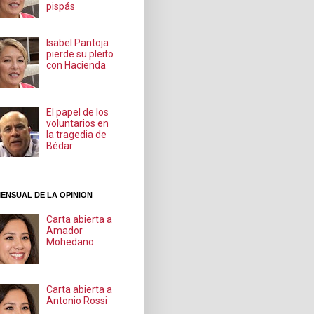
pispás
Isabel Pantoja
pierde su pleito
con Hacienda
El papel de los
voluntarios en
la tragedia de
Bédar
ENSUAL DE LA OPINION
Carta abierta a
Amador
Mohedano
Carta abierta a
Antonio Rossi