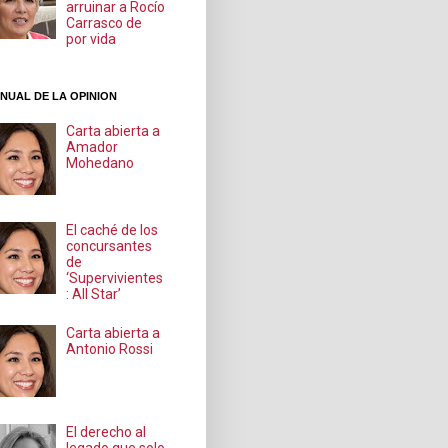
arruinar a Rocío
Carrasco de
por vida
NUAL DE LA OPINION
Carta abierta a
Amador
Mohedano
El caché de los
concursantes
de
‘Supervivientes
: All Star’
Carta abierta a
Antonio Rossi
El derecho al