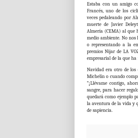
Estaba con un amigo co
Francés, uno de los cic
veces pedaleando por Al
muerte de Javier Deleyt
Almería (CEMA) al que h
medio ambiente. No nos l
o representando a la em
premios Nijar de LA VO
empresarial de la que ha 
Navidad era otro de los 
Michelín o cuando compró
“¡Llévame contigo, aho
sangre, para hacer regal
quedará como ejemplo pa
la aventura de la vida 
de sapiencia.