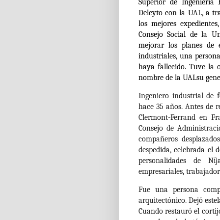
Superior de Ingeniería
Deleyto con la UAL, a tr
los mejores expedientes
Consejo Social de la Un
mejorar los planes de 
industriales, una person
haya fallecido. Tuve la
nombre de la UALsu gener
Ingeniero industrial de
hace 35 años. Antes de r
Clermont-Ferrand en Fr
Consejo de Administraci
compañeros desplazados
despedida, celebrada el 
personalidades de Níj
empresariales, trabajador
Fue una persona compr
arquitectónico. Dejó este
Cuando restauró el cortij