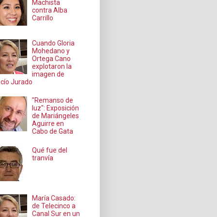
Machista
contra Alba
Carrillo
Cuando Gloria
Mohedano y
Ortega Cano
explotaron la
imagen de
cío Jurado
"Remanso de
luz": Exposición
de Mariángeles
Aguirre en
Cabo de Gata
Qué fue del
tranvía
María Casado:
de Telecinco a
Canal Sur en un