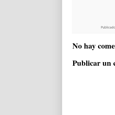
Publicad
No hay come
Publicar un 