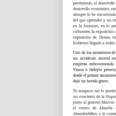
patrimonio, al desarrollo
desarrollo económico, emp
siempre lo he encontrado
del que aprender y un re
en la humano, en lo per
culturales, la exposición
exposición de ´Dioses, 
hubieran llegado a todos 
Uno de los momentos de 
un accidente mortal en
empresa subcontratada p
Vimos a Deleyto preocu
desde el primer momento p
dejó un herido grave.
Yo tampoco me lo puedo 
un concierto de la Orque
junto al general Marcos 
el centro de Almería 
Almadrabillas, o la comi