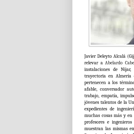
Javier Deleyto Alcalá (Gi
relevar a
Abelardo Cabe
instalaciones de Níja
trayectoria en Almería
pertenecen a los términ
afable, conversador au
trabajo, empatía, impul
jóvenes talentos de la U
expedientes de ingenier
muchas cosas más y en t
profesores e ingeniero
muestran las mismas emo