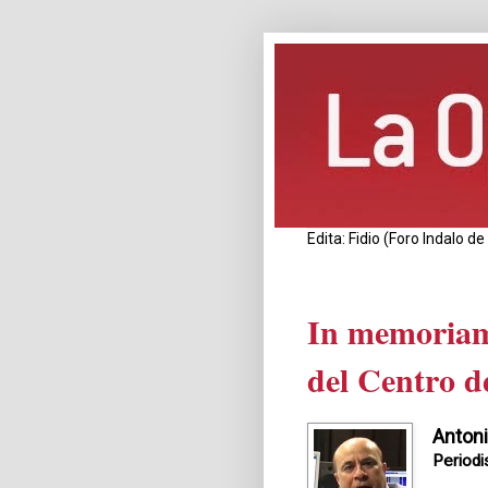
Edita: Fidio (Foro Indalo 
In memoriam:
del Centro d
Antoni
Periodi