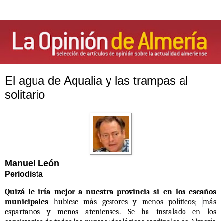
El agua de Aqualia y las trampas al
solitario
Manuel León
Periodista
Quizá le iría mejor a nuestra provincia si en los escaños
municipales
hubiese más gestores y menos políticos;
más
espartanos y menos atenienses
. Se ha instalado en los