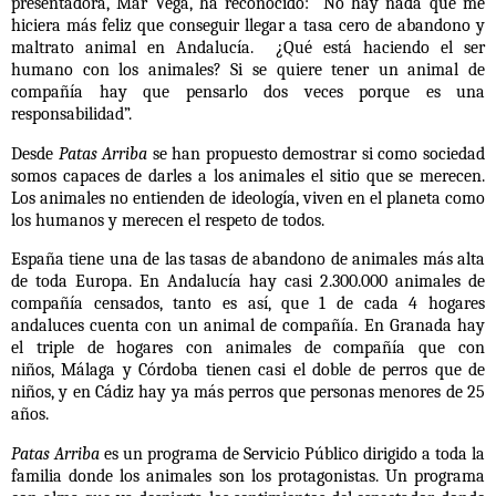
presentadora, Mar Vega, ha reconocido: “No hay nada que me
hiciera más feliz que conseguir llegar a tasa cero de abandono y
maltrato animal en Andalucía. ¿Qué está haciendo el ser
humano con los animales? Si se quiere tener un animal de
compañía hay que pensarlo dos veces porque es una
responsabilidad”.
Desde
Patas Arriba
se han propuesto demostrar si como sociedad
somos capaces de darles a los animales el sitio que se merecen.
Los animales no entienden de ideología, viven en el planeta como
los humanos y merecen el respeto de todos.
España tiene una de las tasas de abandono de animales más alta
de toda Europa. En Andalucía hay casi 2.300.000 animales de
compañía censados, tanto es así, que 1 de cada 4 hogares
andaluces cuenta con un animal de compañía. En Granada hay
el triple de hogares con animales de compañía que con
niños, Málaga y Córdoba tienen casi el doble de perros que de
niños, y en Cádiz hay ya más perros que personas menores de 25
años.
Patas Arriba
es un programa de Servicio Público dirigido a toda la
familia donde los animales son los protagonistas. Un programa