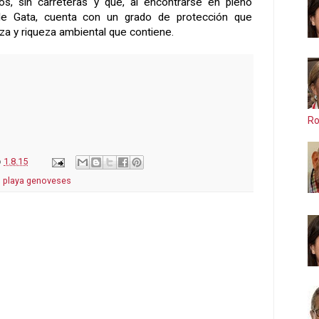
uitos, sin carreteras y que, al encontrarse en pleno
e Gata, cuenta con un grado de protección que
eza y riqueza ambiental que contiene.
Ro
o
1.8.15
,
playa genoveses