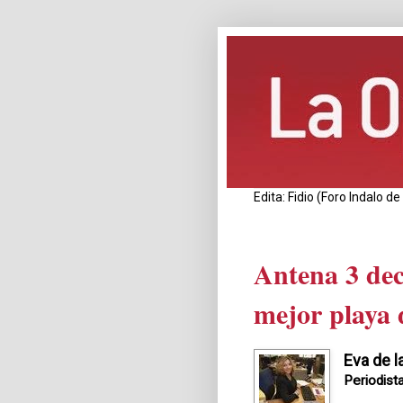
Edita: Fidio (Foro Indalo 
Antena 3 dec
mejor playa 
Eva de l
Periodist