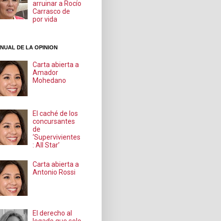
arruinar a Rocío
Carrasco de
por vida
NUAL DE LA OPINION
Carta abierta a
Amador
Mohedano
El caché de los
concursantes
de
‘Supervivientes
: All Star’
Carta abierta a
Antonio Rossi
El derecho al