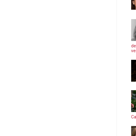
de
ve
Ca