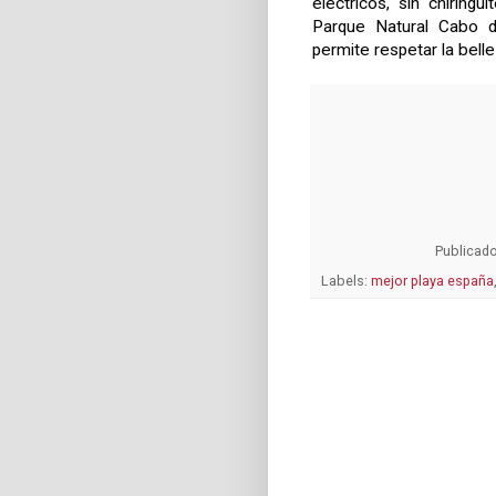
eléctricos, sin chiring
Parque Natural Cabo d
permite respetar la bell
Publicad
Labels:
mejor playa españa