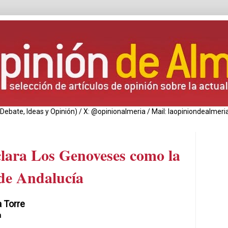
de Debate, Ideas y Opinión) / X: @opinionalmeria / Mail: laopiniondealm
lara Los Genoveses como la
de Andalucía
a Torre
a