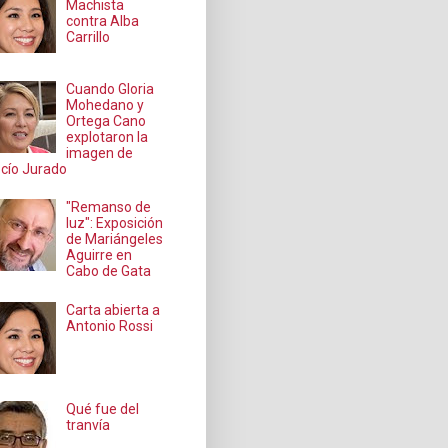
Machista
contra Alba
Carrillo
Cuando Gloria
Mohedano y
Ortega Cano
explotaron la
imagen de
cío Jurado
"Remanso de
luz": Exposición
de Mariángeles
Aguirre en
Cabo de Gata
Carta abierta a
Antonio Rossi
Qué fue del
tranvía