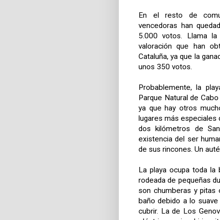
En el resto de comun
vencedoras han quedad
5.000 votos. Llama la 
valoración que han ob
Cataluña, ya que la gana
unos 350 votos.
Probablemente, la pla
Parque Natural de Cabo d
ya que hay otros much
lugares más especiales d
dos kilómetros de Sa
existencia del ser huma
de sus rincones. Un auté
La playa ocupa toda la 
rodeada de pequeñas du
son chumberas y pitas o
baño debido a lo suave 
cubrir. La de Los Genove