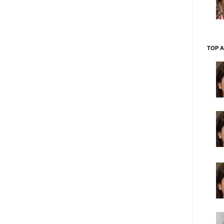
TOP A