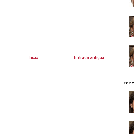
Inicio
Entrada antigua
TOP M