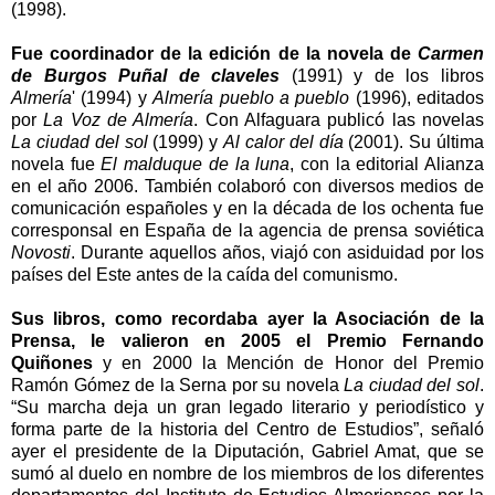
(1998).
Fue coordinador de la edición de la novela de
Carmen
de Burgos Puñal de claveles
(1991) y de los libros
Almería
' (1994) y
Almería pueblo a pueblo
(1996), editados
por
La Voz de Almería
. Con Alfaguara publicó las novelas
La ciudad del sol
(1999) y
Al calor del día
(2001). Su última
novela fue
El malduque de la luna
, con la editorial Alianza
en el año 2006. También colaboró con diversos medios de
comunicación españoles y en la década de los ochenta fue
corresponsal en España de la agencia de prensa soviética
Novosti
. Durante aquellos años, viajó con asiduidad por los
países del Este antes de la caída del comunismo.
Sus libros, como recordaba ayer la Asociación de la
Prensa, le valieron en 2005 el Premio Fernando
Quiñones
y en 2000 la Mención de Honor del Premio
Ramón Gómez de la Serna por su novela
La ciudad del sol
.
“Su marcha deja un gran legado literario y periodístico y
forma parte de la historia del Centro de Estudios”, señaló
ayer el presidente de la Diputación, Gabriel Amat, que se
sumó al duelo en nombre de los miembros de los diferentes