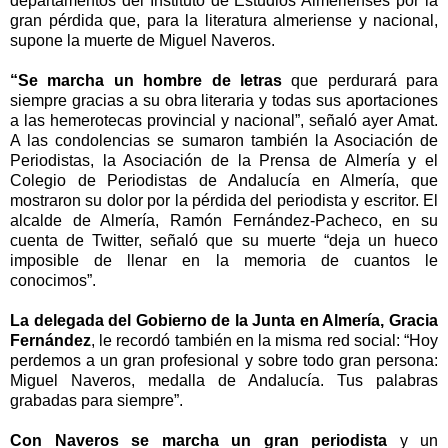
departamentos del Instituto de Estudios Almerienses por la
gran pérdida que, para la literatura almeriense y nacional,
supone la muerte de Miguel Naveros.
“Se marcha un hombre de letras
que perdurará para
siempre gracias a su obra literaria y todas sus aportaciones
a las hemerotecas provincial y nacional”, señaló ayer Amat.
A las condolencias se sumaron también la Asociación de
Periodistas, la Asociación de la Prensa de Almería y el
Colegio de Periodistas de Andalucía en Almería, que
mostraron su dolor por la pérdida del periodista y escritor. El
alcalde de Almería, Ramón Fernández-Pacheco, en su
cuenta de Twitter, señaló que su muerte “deja un hueco
imposible de llenar en la memoria de cuantos le
conocimos”.
La delegada del Gobierno de la Junta en Almería, Gracia
Fernández
, le recordó también en la misma red social: “Hoy
perdemos a un gran profesional y sobre todo gran persona:
Miguel Naveros, medalla de Andalucía. Tus palabras
grabadas para siempre”.
Con Naveros se marcha un gran periodista
y un