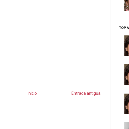
TOP A
Inicio
Entrada antigua