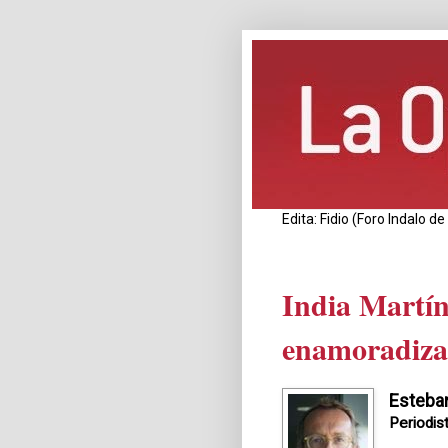
Edita: Fidio (Foro Indalo 
India Martín
enamoradiza
Esteba
Periodis