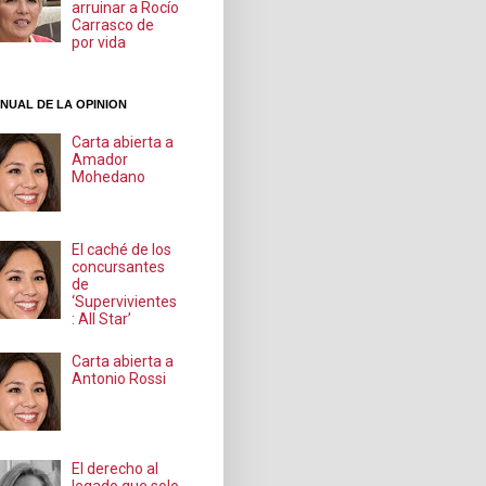
arruinar a Rocío
Carrasco de
por vida
NUAL DE LA OPINION
Carta abierta a
Amador
Mohedano
El caché de los
concursantes
de
‘Supervivientes
: All Star’
Carta abierta a
Antonio Rossi
El derecho al