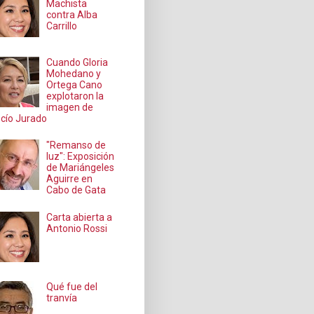
Machista
contra Alba
Carrillo
Cuando Gloria
Mohedano y
Ortega Cano
explotaron la
imagen de
cío Jurado
"Remanso de
luz": Exposición
de Mariángeles
Aguirre en
Cabo de Gata
Carta abierta a
Antonio Rossi
Qué fue del
tranvía