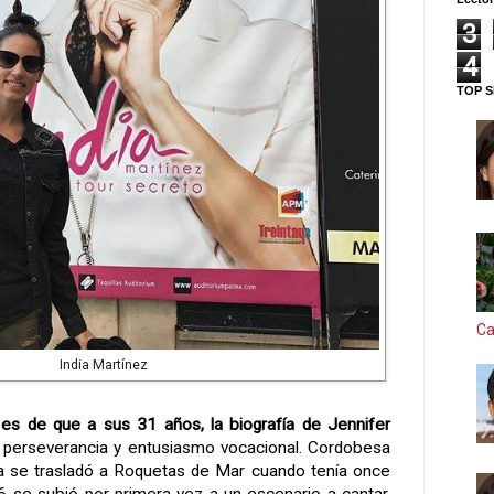
3
4
TOP S
Ca
India Martínez
es de que a sus 31 años, la biografía de Jennifer
 perseverancia y entusiasmo vocacional. Cordobesa
ia se trasladó a Roquetas de Mar cuando tenía once