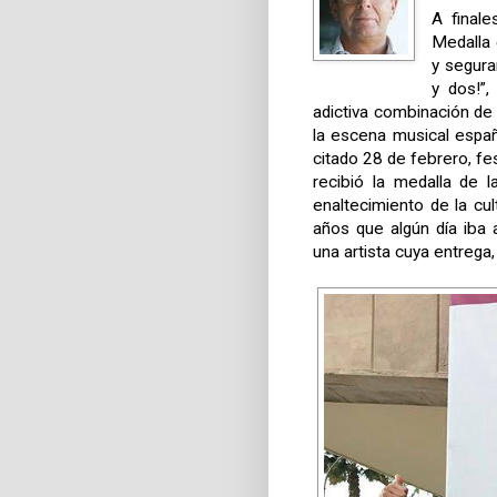
A finale
Medalla 
y segura
y dos!”
adictiva combinación de
la escena musical españ
citado 28 de febrero, fe
recibió la medalla de 
enaltecimiento de la cu
años que algún día iba 
una artista cuya entrega