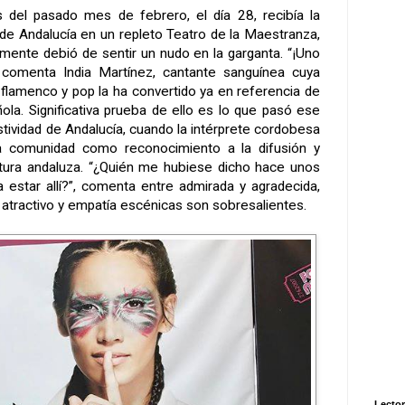
s del pasado mes de febrero, el día 28, recibía la
de Andalucía en un repleto Teatro de la Maestranza,
mente debió de sentir un nudo en la garganta. “¡Uno
, comenta India Martínez, cantante sanguínea cuya
 flamenco y pop la ha convertido ya en referencia de
ola. Significativa prueba de ello es lo que pasó ese
stividad de Andalucía, cuando la intérprete cordobesa
la comunidad como reconocimiento a la difusión y
ltura andaluza. “¿Quién me hubiese dicho hace unos
a estar allí?”, comenta entre admirada y agradecida,
, atractivo y empatía escénicas son sobresalientes.
Lector