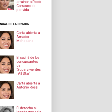
arruinar a Rocío
Carrasco de
por vida
NUAL DE LA OPINION
Carta abierta a
Amador
Mohedano
El caché de los
concursantes
de
‘Supervivientes
: All Star’
Carta abierta a
Antonio Rossi
El derecho al