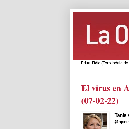
Edita: Fidio (Foro Indalo 
El virus en 
(07-02-22)
Tania 
@opini