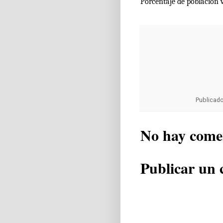
Porcentaje de población 
Publicad
No hay come
Publicar un 