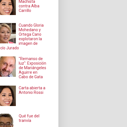
Machista
contra Alba
Carrillo
Cuando Gloria
Mohedano y
Ortega Cano
explotaron la
imagen de
cío Jurado
"Remanso de
luz": Exposición
de Mariángeles
Aguirre en
Cabo de Gata
Carta abierta a
Antonio Rossi
Qué fue del
tranvía