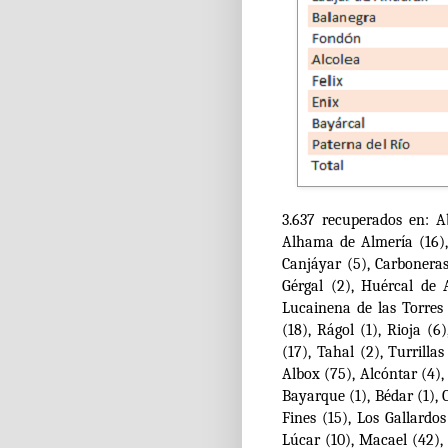
3.637 recuperados en: A
Alhama de Almería (16), 
Canjáyar (5), Carboneras 
Gérgal (2), Huércal de A
Lucainena de las Torres 
(18), Rágol (1), Rioja (
(17), Tahal (2), Turrilla
Albox (75), Alcóntar (4)
Bayarque (1), Bédar (1), 
Fines (15), Los Gallardos
Lúcar (10), Macael (42), 