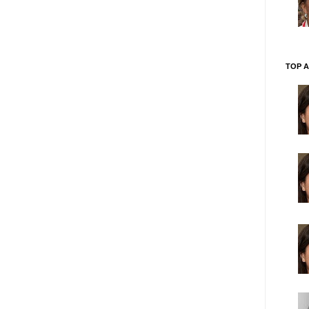
TOP A