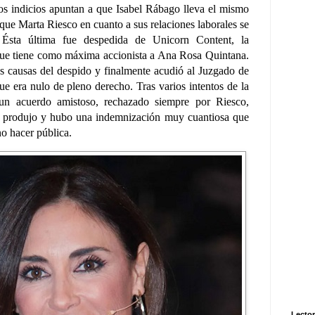
os indicios apuntan a que Isabel Rábago lleva el mismo
que Marta Riesco en cuanto a sus relaciones laborales se
. Ésta última fue despedida de Unicorn Content, la
 que tiene como máxima accionista a Ana Rosa Quintana.
as causas del despido y finalmente acudió al Juzgado de
ue era nulo de pleno derecho. Tras varios intentos de la
 un acuerdo amistoso, rechazado siempre por Riesco,
e produjo y hubo una indemnización muy cuantiosa que
no hacer pública.
Lector