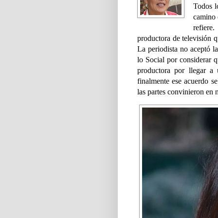
Todos l
camino 
refiere
productora de televisión
La periodista no aceptó l
lo Social por considerar q
productora por llegar a
finalmente ese acuerdo s
las partes convinieron en 