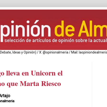
de Debate, Ideas y Opinión) / X: @opinionalmeria / Mail: laopiniondealm
o lleva en Unicorn el
o que Marta Riesco
Artajo
onalmeria