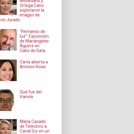
Mohedano y
Ortega Cano
explotaron la
imagen de
cío Jurado
"Remanso de
luz": Exposición
de Mariángeles
Aguirre en
Cabo de Gata
Carta abierta a
Antonio Rossi
Qué fue del
tranvía
María Casado:
de Telecinco a
Canal Sur en un