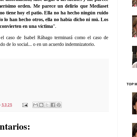
merísimo orden. Me parece un delirio que Mediaset
omo tiene hoy el patio. Ella no ha hecho ningún ruido
do lo han hecho otros, ella no había dicho ni mú. Los
 convierten en una víctima
”.
 el caso de Isabel Rábago terminará como el caso de
do de lo social... o en un acuerdo indemnizatorio.
TOP M
o
5.3.25
ntarios: