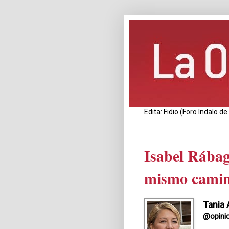
Edita: Fidio (Foro Indalo 
Isabel Rábag
mismo camin
Tania 
@opini