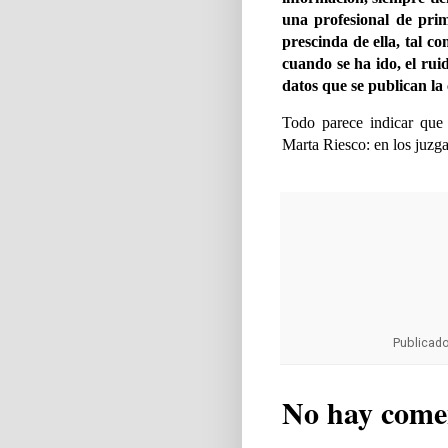
una profesional de pri
prescinda de ella, tal c
cuando se ha ido, el rui
datos que se publican la
Todo parece indicar que
Marta Riesco: en los juzga
Publicad
No hay come