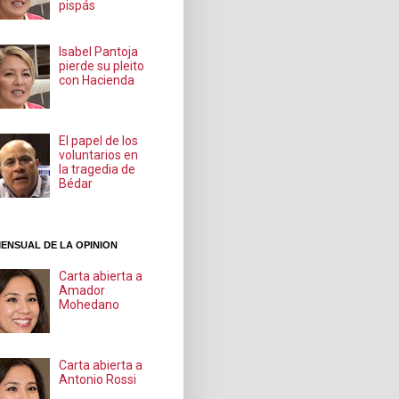
pispás
Isabel Pantoja
pierde su pleito
con Hacienda
El papel de los
voluntarios en
la tragedia de
Bédar
ENSUAL DE LA OPINION
Carta abierta a
Amador
Mohedano
Carta abierta a
Antonio Rossi