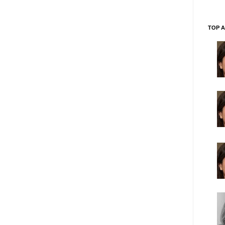
TOP A