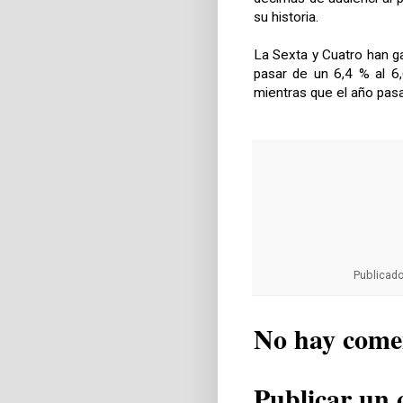
su historia.
La Sexta y Cuatro han ga
pasar de un 6,4 % al 6,
mientras que el año pas
Publicad
No hay come
Publicar un 