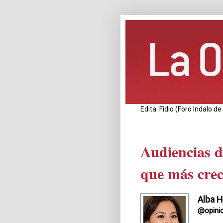
Edita: Fidio (Foro Indalo 
Audiencias d
que más cre
Alba H
@opini