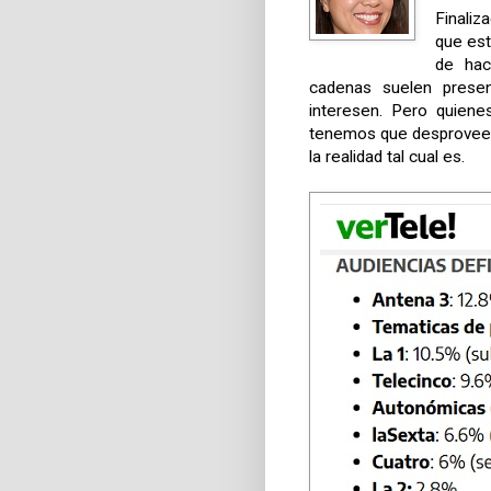
Finaliz
que est
de hac
cadenas suelen prese
interesen. Pero quiene
tenemos que desproveer
la realidad tal cual es.