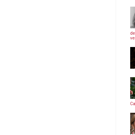
de
ve
Ca