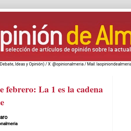
de Debate, Ideas y Opinión) / X: @opinionalmeria / Mail: laopiniondealm
e febrero: La 1 es la cadena
ce
aro
onalmeria