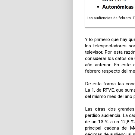
Las audiencias de febrero. 
Y lo primero que hay qu
los telespectadores s
televisor. Por esta raz
considerar los datos de
año anterior. En este 
febrero respecto del me
De esta forma, las conc
La 1, de RTVE, que suma
del mismo mes del año p
Las otras dos grandes 
perdido audiencia. La c
de un 13 % a un 12,8 %.
principal cadena de Me
décimas de audienci al 