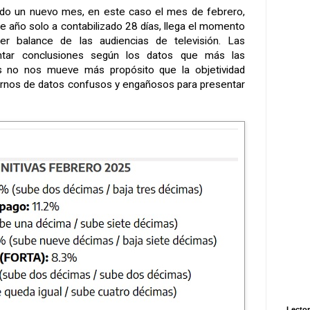
ado un nuevo mes, en este caso el mes de febrero,
e año solo a contabilizado 28 días, llega el momento
er balance de las audiencias de televisión. Las
ntar conclusiones según los datos que más las
s no nos mueve más propósito que la objetividad
nos de datos confusos y engañosos para presentar
Lector