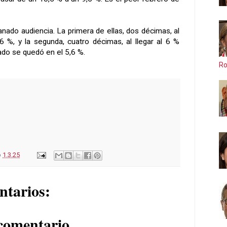
nado audiencia. La primera de ellas, dos décimas, al
6 %, y la segunda, cuatro décimas, al llegar al 6 %
ado se quedó en el 5,6 %.
Ro
o
1.3.25
ntarios:
comentario