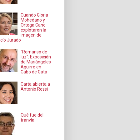
Cuando Gloria
Mohedano y
Ortega Cano
explotaron la
imagen de
cío Jurado
"Remanso de
luz": Exposición
de Mariángeles
Aguirre en
Cabo de Gata
Carta abierta a
Antonio Rossi
Qué fue del
tranvía