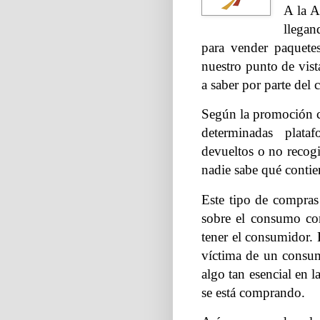
A la A
llegan
para vender paquetes
nuestro punto de vist
a saber por parte del
Según la promoción co
determinadas plata
devueltos o no recogi
nadie sabe qué contie
Este tipo de compra
sobre el consumo con
tener el consumidor. 
víctima de un consu
algo tan esencial en 
se está comprando.