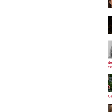
de
ve
Ca