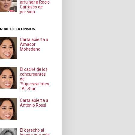
arruinar a Rocío
Carrasco de
por vida
NUAL DE LA OPINION
Carta abierta a
Amador
Mohedano
El caché de los
concursantes
de
‘Supervivientes
: All Star’
Carta abierta a
Antonio Rossi
El derecho al