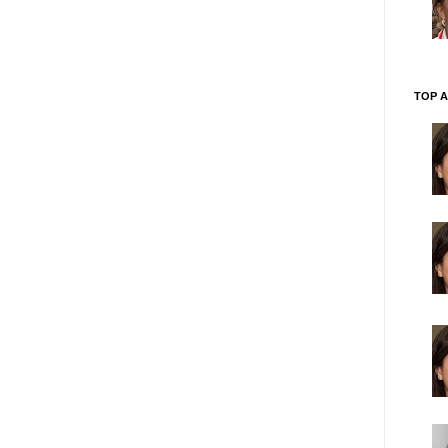
TOP A