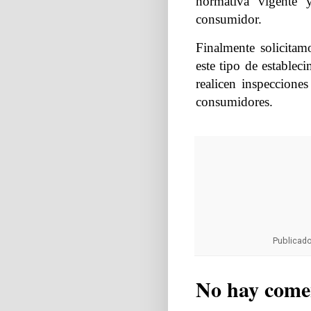
normativa vigente 
consumidor.
Finalmente solicitam
este tipo de establec
realicen inspecciones
consumidores.
Publicad
No hay come