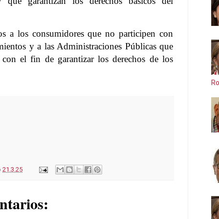
y que garantizan los derechos básicos del
os a los consumidores que no participen con
imientos y a las Administraciones Públicas que
 con el fin de garantizar los derechos de los
Ro
o
21.3.25
ntarios: