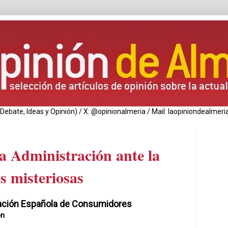
de Debate, Ideas y Opinión) / X: @opinionalmeria / Mail: laopiniondealm
la Administración ante la
s misteriosas
ación Española de Consumidores
on