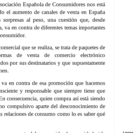
sociación Española de Consumidores nos está
do el aumento de canales de venta en España
 sorpresas al peso, una cuestión que, desde
a, va en contra de diferentes temas importantes
 consumidor.
mercial que se realiza, se trata de paquetes de
formas de venta de comercio electrónico
dos por sus destinatarios y que supuestamente
nen.
s va en contra de esa promoción que hacemos
sciente y responsable que siempre tiene que
En consecuencia, quien compra así está siendo
mo compulsivo aparte del desconocimiento de
las relaciones de consumo como lo es saber qué
Lector