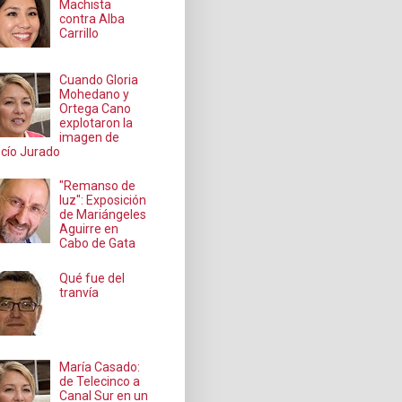
Machista
contra Alba
Carrillo
Cuando Gloria
Mohedano y
Ortega Cano
explotaron la
imagen de
cío Jurado
"Remanso de
luz": Exposición
de Mariángeles
Aguirre en
Cabo de Gata
Qué fue del
tranvía
María Casado:
de Telecinco a
Canal Sur en un