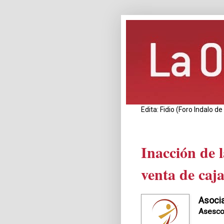
Edita: Fidio (Foro Indalo 
Inacción de 
venta de caja
Asoci
Asesc