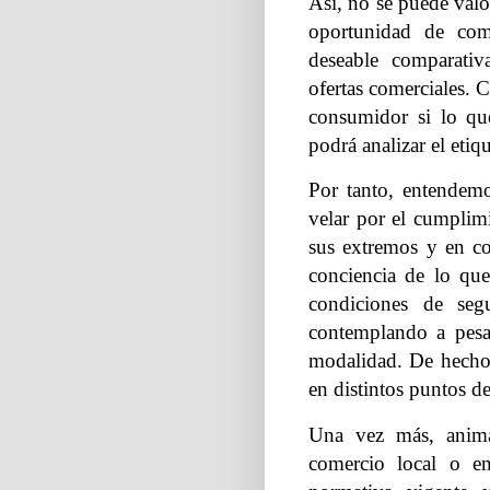
Así, no se puede valo
oportunidad de com
deseable comparativa
ofertas comerciales. 
consumidor si lo que
podrá analizar el etiq
Por tanto, entendem
velar por el cumplim
sus extremos y en co
conciencia de lo qu
condiciones de seg
contemplando a pesa
modalidad. De hecho,
en distintos puntos d
Una vez más, anim
comercio local o e