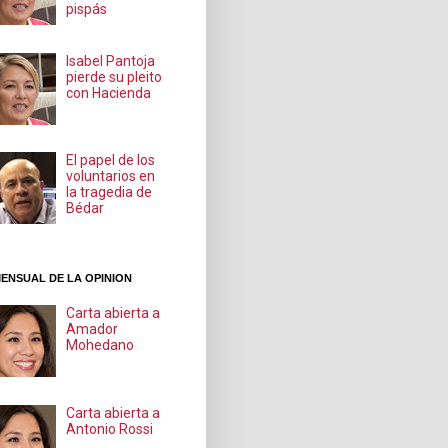
pispás
Isabel Pantoja
pierde su pleito
con Hacienda
El papel de los
voluntarios en
la tragedia de
Bédar
ENSUAL DE LA OPINION
Carta abierta a
Amador
Mohedano
Carta abierta a
Antonio Rossi