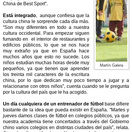
China de Best Sport”.
Está integrado
, aunque confiesa que la
cultura china le sorprende cada día más.
“Son muy diferentes en todo a nuestra
cultura occidental. Para empezar siguen
fumando en el interior de restaurantes y
edificios públicos, lo que se nos hace
muy extraño ya que en España hace
muchos años que esto no sucede. Los
niños estudian muchas horas desde muy
Martín Galera
pequeños, ya que tienen que aprender
los treinta mil caracteres de la escritura
china, por lo que dedican muy poco tiempo a jugar y a
relacionarse con otros niños”, cuenta cuando se le pregunta
por la cultura del país que le ha acogido.
Un día cualquiera de un entrenador de fútbol
base difiere
bastante de la idea que pueda existir en España. “Martes y
jueves damos clases de fútbol en colegios públicos, ya que
nuestra academia tiene concertados a través del Gobierno
chino varios colegios en distintas ciudades del país”, relata.