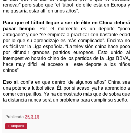
renovar” pero sabe que “el fútbol de élite está en Europa y
me gustaría estar allí en unos años”.
Para que el fútbol llegue a ser de élite en China deberá
pasar tiempo
. Por el momento es un deporte “poco
arraigado” y que “se empieza a practicar con bastante edad
por lo que su aprendizaje es más complicado”. Encima no
es fácil ver la Liga española. “La televisión china hace poco
por difundir grandes partidos europeos. Esto unido al
intempestivo horario chino de los partidos de la Liga BBVA,
hace muy difícil el acceso a este deporte a los niños
chinos”.
Eso sí
, confía en que dentro “de algunos años” China sea
una potencia futbolística. Él, por si acaso, ya ha aprendido a
comer con palillos. Ya ha demostrado más que de sobra que
la distancia nunca será un problema para cumplir su sueño.
Publicado
25.3.16
Compartir