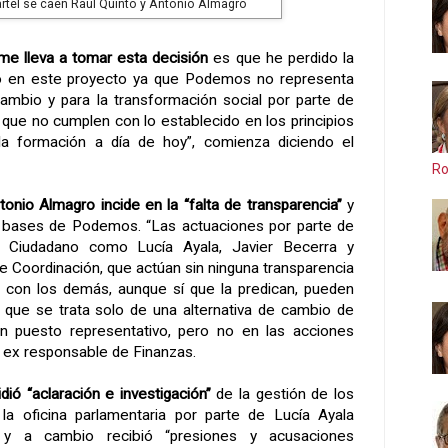
artel se caen Raúl Quinto y Antonio Almagro
 me lleva a tomar esta decisión
es que he perdido la
to en este proyecto ya que Podemos no representa
 cambio y para la transformación social por parte de
que no cumplen con lo establecido en los principios
la formación a día de hoy”, comienza diciendo el
Ro
tonio Almagro incide en la “falta de transparencia”
y
as bases de Podemos. “Las actuaciones por parte de
 Ciudadano como Lucía Ayala, Javier Becerra y
 Coordinación, que actúan sin ninguna transparencia
a con los demás, aunque sí que la predican, pueden
 que se trata solo de una alternativa de cambio de
un puesto representativo, pero no en las acciones
l ex responsable de Finanzas.
dió “aclaración e investigación”
de la gestión de los
la oficina parlamentaria por parte de Lucía Ayala
) y a cambio recibió “presiones y acusaciones