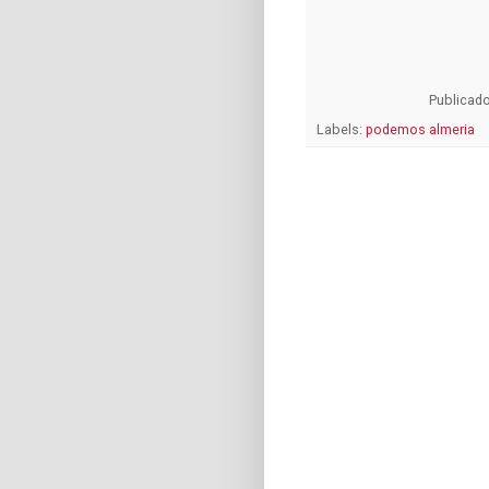
Publicad
Labels:
podemos almeria