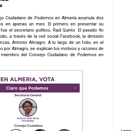
ta
ejo Ciudadano de Podemos en Almería acumula dos
es en apenas un mes. El primero en presentar su
fue el secretario político, Raúl Quinto. El pasado fin
o, a través de la red social Facebook, la dimisión
nzas, Antonio Almagro. A lo largo de un folio, en el
 por Almagro, se explican los motivos y razones de
én miembro del Consejo Ciudadano de Podemos en
Lector