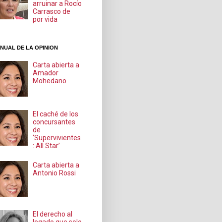
arruinar a Rocío
Carrasco de
por vida
NUAL DE LA OPINION
Carta abierta a
Amador
Mohedano
El caché de los
concursantes
de
‘Supervivientes
: All Star’
Carta abierta a
Antonio Rossi
El derecho al