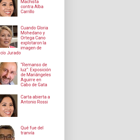
Machista
contra Alba
Carrillo
Cuando Gloria
Mohedano y
Ortega Cano
explotaron la
imagen de
cío Jurado
"Remanso de
luz": Exposición
de Mariángeles
Aguirre en
Cabo de Gata
Carta abierta a
Antonio Rossi
Qué fue del
tranvía