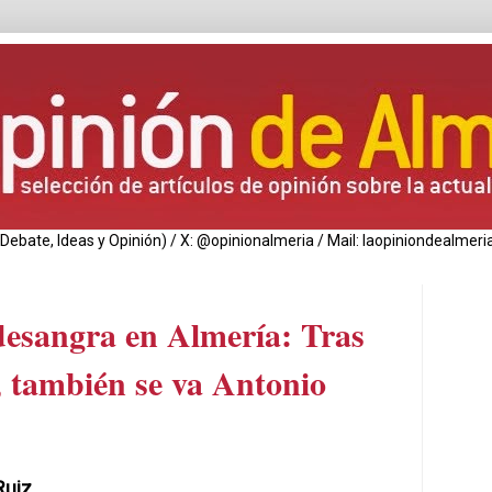
de Debate, Ideas y Opinión) / X: @opinionalmeria / Mail: laopiniondealm
esangra en Almería: Tras
 también se va Antonio
Ruiz