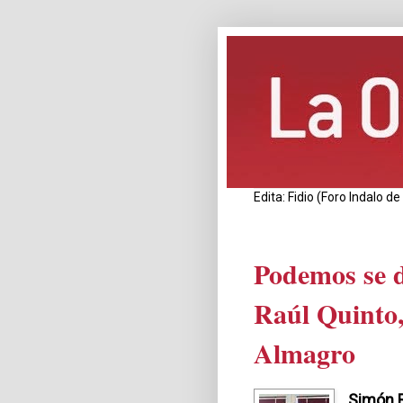
Edita: Fidio (Foro Indalo 
Podemos se d
Raúl Quinto,
Almagro
Simón 