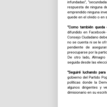
infundadas”, “secundad
respuesta de ninguna de
emprendido ninguna inves
quede en el olvido o en s
“Como también queda e
difundido en Facebook- l
Consejo Ciudadano debe
no se cuenta ni se le o
pendiente de asegurar
preocuparse por la partic
De otro lado, Almagro 
seguida desde las elecc
“Seguiré luchando para
gobierno del Partido Pop
políticas donde la Dem
algunos dirigentes y v
dimisionario en su escrit