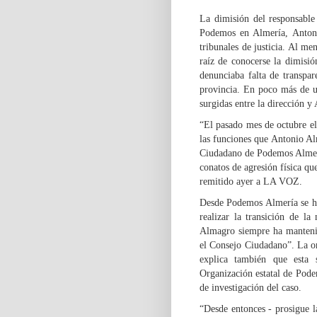
La dimisión del responsabl
Podemos en Almería, Antoni
tribunales de justicia. Al me
raíz de conocerse la dimisi
denunciaba falta de transpar
provincia. En poco más de u
surgidas entre la dirección 
“El pasado mes de octubre el
las funciones que Antonio A
Ciudadano de Podemos Almería
conatos de agresión física q
remitido ayer a LA VOZ.
Desde Podemos Almería se ha
realizar la transición de la
Almagro siempre ha mantenid
el Consejo Ciudadano”. La org
explica también que esta 
Organización estatal de Pode
de investigación del caso.
“Desde entonces - prosigue l