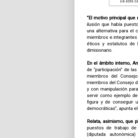
De este c
“El motivo principal que
ilusión que había pues
una alternativa para el
miembros e integrantes 
éticos y estatutos de 
dimisionario.
En el ámbito interno, An
de “participación” de l
miembros del Consejo
miembros del Consejo de
y con manipulación par
servir como ejemplo de
figura y de conseguir 
democráticas”, apunta e
Relata, asimismo, que pi
puestos de trabajo de 
(diputada autonómica