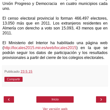
Unión Progreso y Democracia en cuatro municipios cada
uno.
El censo electoral provincial lo forman 466.497 electores,
13.050 más que en 2011. Los extranjeros residentes en
Almería con derecho a voto son 15.093, 43 menos que en
2011.
El Ministerio del Interior ha habilitado una página web
(
http://locales2015.mir.es/web/locales2015
) en la que se
podrán seguir los datos de participación y los resultados
provisionales a partir del cierre de los colegios electorales.
Publicado
23.5.15
Compartir
‹
›
Inicio
Ver versión web