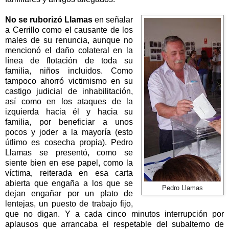
No se ruborizó Llamas
en señalar
a Cerrillo como el causante de los
males de su renuncia, aunque no
mencionó el daño colateral en la
línea de flotación de toda su
familia, niños incluidos. Como
tampoco ahorró victimismo en su
castigo judicial de inhabilitación,
así como en los ataques de la
izquierda hacia él y hacia su
familia, por beneficiar a unos
pocos y joder a la mayoría (esto
útlimo es cosecha propia). Pedro
Llamas se presentó, como se
siente bien en ese papel, como la
víctima, reiterada en esa carta
abierta que engaña a los que se
Pedro Llamas
dejan engañar por un plato de
lentejas, un puesto de trabajo fijo,
que no digan. Y a cada cinco minutos interrupción por
aplausos que arrancaba el respetable del subalterno de