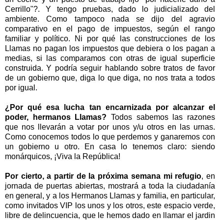
Cerrillo"?. Y tengo pruebas, dado lo judicializado del
ambiente. Como tampoco nada se dijo del agravio
comparativo en el pago de impuestos, según el rango
familiar y político. Ni por qué las construcciones de los
Llamas no pagan los impuestos que debiera o los pagan a
medias, si las comparamos con otras de igual superficie
construida. Y podría seguir hablando sobre tratos de favor
de un gobierno que, diga lo que diga, no nos trata a todos
por igual.
¿Por qué esa lucha tan encarnizada por alcanzar el
poder, hermanos Llamas?
Todos sabemos las razones
que nos llevarán a votar por unos y/u otros en las urnas.
Como conocemos todos lo que perdemos y ganaremos con
un gobierno u otro. En casa lo tenemos claro: siendo
monárquicos, ¡Viva
la República
!
Por cierto, a partir de la próxima semana mi refugio
, en
jornada de puertas abiertas, mostrará a toda la ciudadanía
en general, y a los Hermanos Llamas y familia, en particular,
como invitados VIP los unos y los otros, este espacio verde,
libre de delincuencia, que le hemos dado en llamar el jardin