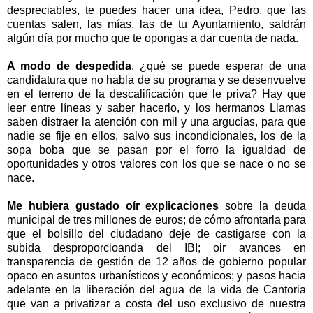
despreciables, te puedes hacer una idea, Pedro, que las
cuentas salen, las mías, las de tu Ayuntamiento, saldrán
algún día por mucho que te opongas a dar cuenta de nada.
A modo de despedida
, ¿qué se puede esperar de una
candidatura que no habla de su programa y se desenvuelve
en el terreno de la descalificación que le priva? Hay que
leer entre líneas y saber hacerlo, y los hermanos Llamas
saben distraer la atención con mil y una argucias, para que
nadie se fije en ellos, salvo sus incondicionales, los de la
sopa boba que se pasan por el forro la igualdad de
oportunidades y otros valores con los que se nace o no se
nace.
Me hubiera gustado oír explicaciones
sobre la deuda
municipal de tres millones de euros; de cómo afrontarla para
que el bolsillo del ciudadano deje de castigarse con la
subida desproporcioanda del IBI; oir avances en
transparencia de gestión de 12 años de gobierno popular
opaco en asuntos urbanísticos y económicos; y pasos hacia
adelante en la liberación del agua de la vida de Cantoria
que van a privatizar a costa del uso exclusivo de nuestra