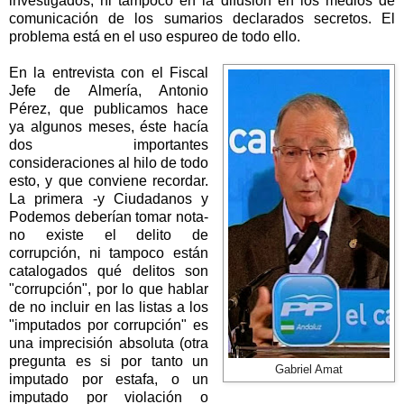
investigados, ni tampoco en la difusión en los medios de
comunicación de los sumarios declarados secretos. El
problema está en el uso espureo de todo ello.
En la entrevista con el Fiscal
Jefe de Almería, Antonio
Pérez, que publicamos hace
ya algunos meses, éste hacía
dos importantes
consideraciones al hilo de todo
esto, y que conviene recordar.
La primera -y Ciudadanos y
Podemos deberían tomar nota-
no existe el delito de
corrupción, ni tampoco están
catalogados qué delitos son
"corrupción", por lo que hablar
de no incluir en las listas a los
"imputados por corrupción" es
una imprecisión absoluta (otra
pregunta es si por tanto un
Gabriel Amat
imputado por estafa, o un
imputado por violación o