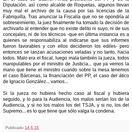
Diputación
, así como alcalde de Roquetas, algunos llevan
muy mal el archivo de la causa por las licencias de
la
Fabriquilla. Tras
anunciar
la Fiscalía
que no se opondría al
sobreseimiento, la juez finalmente ha tomado la decisión de
archivarlo al entender que no existe delito ni suyo, ni de sus
concejales, ni de los técnicos -que en última instancia es a
quienes se responsabiliza al indicarse que sus informes
fueron favorables y con ellos decidieron los ediles- pero
entonces se lanzan acusaciones veladas y no tanto, hacia
todos. Malo era el fiscal, luego mala también la jueza, todos
manipulables por el ministro de Justicia... que ya vemos la
mano que tiene el ministro cuando sobre la mesa tenemos
el caso Bárcenas, la financiación del PP, el caso del ático
de Ignacio González... vamos...
Si la jueza no hubiera hecho caso al fiscal y hubiera
seguido, y lo para
la Audiencia
, los malos serían los de
la
Audiencia
, y si no los malos los del TSJA, y si no, los del
Supremo... es lo que tiene que sólo valga la condena.
Publicado
14.5.15