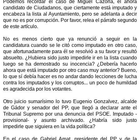
Podemos recordar el caso de Miguel Cazorla, el ahora
candidato de Ciudadanos, que ciertamente está imputado y
encabeza la lista al Ayuntamiento, pero se adelanta a decir
que no es por corrupción. Por favor, relea el párrafo segundo
de este artículo.
No es menos cierto que ya renunció a seguir en la
candidatura cuando se le citó como imputado en otro caso,
que afortunadamente para él se resolvió a su favor y resultó
absuelto. ¿Hubiera sido justo impedirle ir en la lista cuando
luego se ha demostrado su inocencia? ¿Debería hacerlo
ahora que está imputado por otro caso muy anterior? Bueno,
lo que sí debía hacer es no andar dando lecciones de lucha
contra los imputados y los corruptos... un poco de humildad
es agradecida por los votantes.
Otro juicio sumarísimo lo tuvo Eugenio Gonzalvez, alcalde
de Gádor y senador del PP, que llegó a declarar ante el
Tribunal Supremo por una denuncia del PSOE. Imputado -
provisional- y asunto archivado. ¿Habría sido justo
impedirle que siguiera en la vida política?
En el caso de Gabriel Amat, presidente del PP y de
la