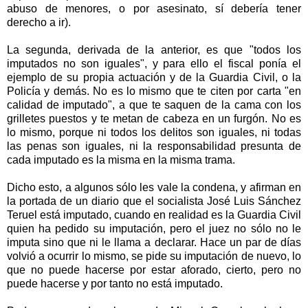
abuso de menores, o por asesinato, sí debería tener
derecho a ir).
La segunda, derivada de la anterior, es que "todos los
imputados no son iguales", y para ello el fiscal ponía el
ejemplo de su propia actuación y de
la Guardia Civil
, o
la
Policía
y demás. No es lo mismo que te citen por carta "en
calidad de imputado", a que te saquen de la cama con los
grilletes puestos y te metan de cabeza en un furgón. No es
lo mismo, porque ni todos los delitos son iguales, ni todas
las penas son iguales, ni la responsabilidad presunta de
cada imputado es la misma en la misma trama.
Dicho esto, a algunos sólo les vale la condena, y afirman en
la portada de un diario que el socialista José Luis Sánchez
Teruel está imputado, cuando en realidad es
la Guardia Civil
quien ha pedido su imputación, pero el juez no sólo no le
imputa sino que ni le llama a declarar. Hace un par de días
volvió a ocurrir lo mismo, se pide su imputación de nuevo, lo
que no puede hacerse por estar aforado, cierto, pero no
puede hacerse y por tanto no está imputado.