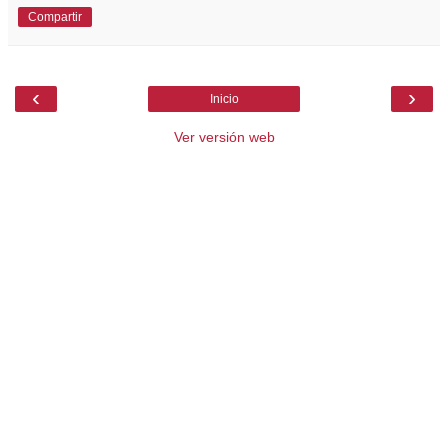
Compartir
‹
›
Inicio
Ver versión web