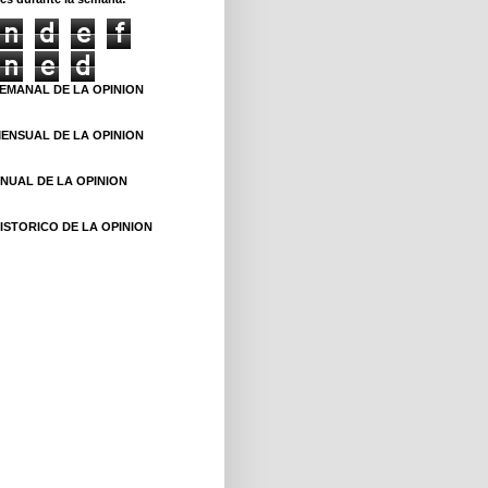
n
d
e
f
n
e
d
EMANAL DE LA OPINION
ENSUAL DE LA OPINION
NUAL DE LA OPINION
ISTORICO DE LA OPINION