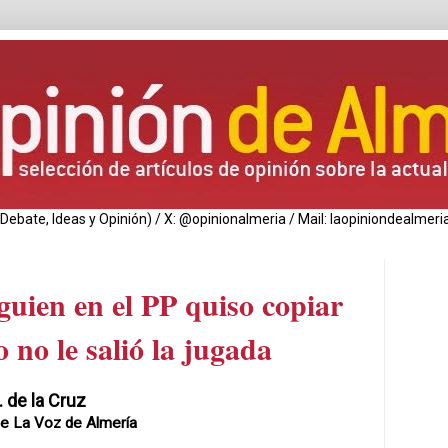
de Debate, Ideas y Opinión) / X: @opinionalmeria / Mail: laopiniondealm
guien en el PP quiso copiar
 no le salió la jugada
. de
la Cruz
de
La Voz
de Almería