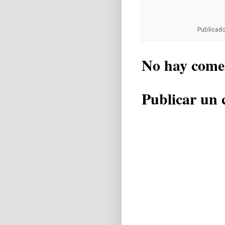
Publicad
No hay come
Publicar un 