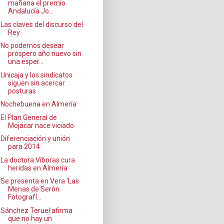
mañana el premio
Andalucía Jo...
Las claves del discurso del
Rey
No podemos desear
próspero año nuevo sin
una esper...
Unicaja y los sindicatos
siguen sin acercar
posturas
Nochebuena en Almería
El Plan General de
Mojácar nace viciado
Diferenciación y unión
para 2014
La doctora Víboras cura
heridas en Almería
Se presenta en Vera ‘Las
Menas de Serón.
Fotografí...
Sánchez Teruel afirma
que no hay un