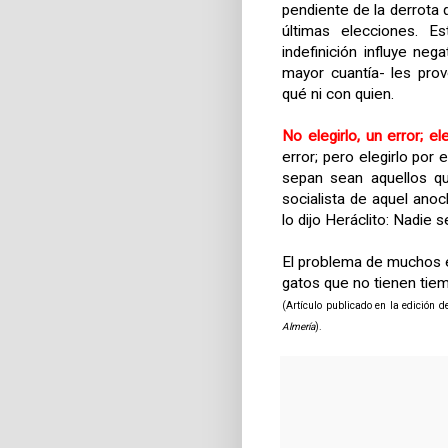
pendiente de la derrota 
últimas elecciones. Es
indefinición influye n
mayor cuantía- les pro
qué ni con quien.
No elegirlo, un error; ele
error; pero elegirlo por 
sepan sean aquellos qu
socialista de aquel ano
lo dijo Heráclito: Nadie
El problema de muchos e
gatos que no tienen tiemp
(Artículo publicado en la edición 
Almería
).