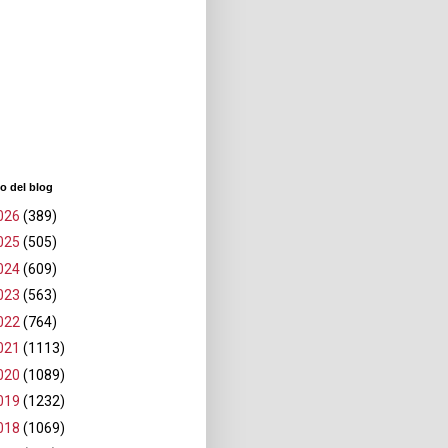
o del blog
026
(389)
025
(505)
024
(609)
023
(563)
022
(764)
021
(1113)
020
(1089)
019
(1232)
018
(1069)