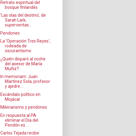
Retrato espiritual del
bosque finlandés
'Las olas del destino', de
Sarah Lark,
superventas...
Pendones
La 'Operación Tres Reyes',
rodeada de
oscurantismo
¿Quién disparó al coche
del asesor de María
Muñiz?
In memoriam: Juan
Martínez Sola, profesor
y ajedre...
Escándalo político en
Mojácar
Milenarismo y pendones
En respuesta al PA:
eliminar el Día del
Pendón es ...
Carlos Tejada recibe