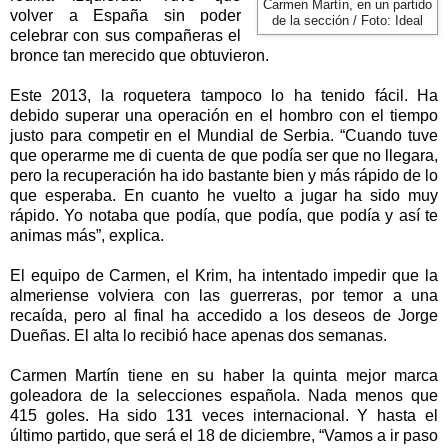
Carmen Martín, en un partido
volver a España sin poder
de la sección / Foto: Ideal
celebrar con sus compañeras el
bronce tan merecido que obtuvieron.
Este 2013, la roquetera tampoco lo ha tenido fácil. Ha
debido superar una operación en el hombro con el tiempo
justo para competir en el Mundial de Serbia. “Cuando tuve
que operarme me di cuenta de que podía ser que no llegara,
pero la recuperación ha ido bastante bien y más rápido de lo
que esperaba. En cuanto he vuelto a jugar ha sido muy
rápido. Yo notaba que podía, que podía, que podía y así te
animas más”, explica.
El equipo de Carmen, el Krim, ha intentado impedir que la
almeriense volviera con las guerreras, por temor a una
recaída, pero al final ha accedido a los deseos de Jorge
Dueñas. El alta lo recibió hace apenas dos semanas.
Carmen Martín tiene en su haber la quinta mejor marca
goleadora de la selecciones española. Nada menos que
415 goles. Ha sido 131 veces internacional. Y hasta el
último partido, que será el 18 de diciembre, “Vamos a ir paso