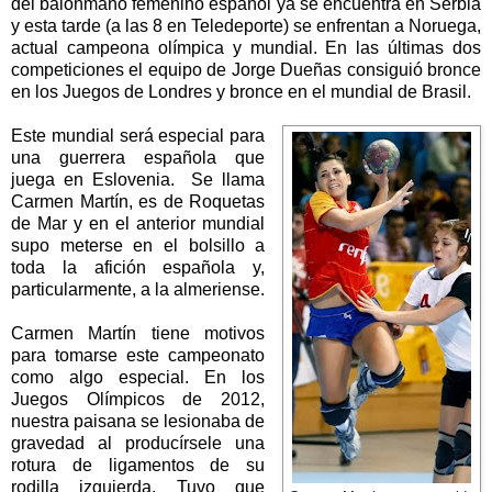
del balonmano femenino español ya se encuentra en Serbia
y esta tarde (a las 8 en Teledeporte) se enfrentan a Noruega,
actual campeona olímpica y mundial. En las últimas dos
competiciones el equipo de Jorge Dueñas consiguió bronce
en los Juegos de Londres y bronce en el mundial de Brasil.
Este mundial será especial para
una guerrera española que
juega en Eslovenia. Se llama
Carmen Martín, es de Roquetas
de Mar y en el anterior mundial
supo meterse en el bolsillo a
toda la afición española y,
particularmente, a la almeriense.
Carmen Martín tiene motivos
para tomarse este campeonato
como algo especial. En los
Juegos Olímpicos de 2012,
nuestra paisana se lesionaba de
gravedad al producírsele una
rotura de ligamentos de su
rodilla izquierda. Tuvo que