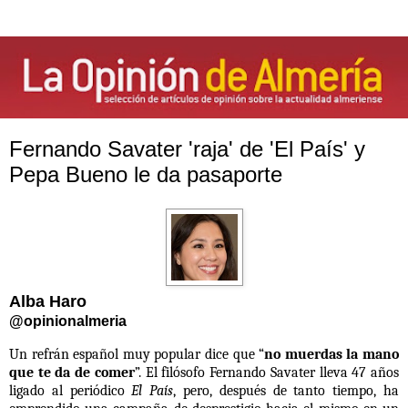
Fernando Savater 'raja' de 'El País' y
Pepa Bueno le da pasaporte
Alba Haro
@opinionalmeria
Un refrán español muy popular dice que “
no muerdas la mano
que te da de comer
”. El filósofo Fernando Savater lleva 47 años
ligado al periódico
El País
, pero, después de tanto tiempo, ha