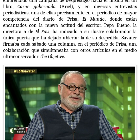
emprendido una campaña de desprestigio hacia el mismo en un
libro,
Carne gobernada
(Ariel), y en diversas entrevistas
periodísticas, una de ellas precisamente en el periódico de mayor
competencia del diario de Prisa,
El Mundo
, donde están
encantados con la nueva actitud del escritor. Pepa Bueno, la
directora a de
El País
, ha indicado a su ilustre colaborador la
única puerta que ha dejado abierta: la de su despedida. Savater
firmaba cada sábado una columna en el periódico de Prisa, una
colaboración que simultaneaba con otros artículos en el medio
ultraconservador
The Objetive
.