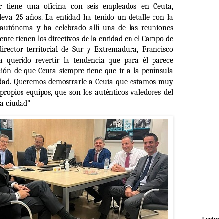
r tiene una oficina con seis empleados en Ceuta,
leva 25 años. La entidad ha tenido un detalle con la
autónoma y ha celebrado allí una de las reuniones
nte tienen los directivos de la entidad en el Campo de
director territorial de Sur y Extremadura, Francisco
a querido revertir la tendencia que para él parece
ión de que Ceuta siempre tiene que ir a la península
idad. Queremos demostrarle a Ceuta que estamos muy
 propios equipos, que son los auténticos valedores del
ia ciudad"
Lector