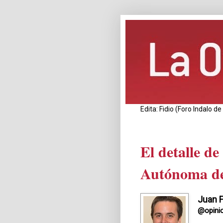
Edita: Fidio (Foro Indalo 
El detalle d
Autónoma d
Juan F
@opini