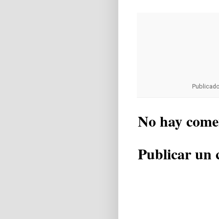
Publicad
No hay come
Publicar un 