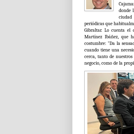
Cajama
donde l
ciudad 
periódicas que habitualme
Gibraltar. Lo cuenta el 
Martínez Ibáñez, que h
costumbre: "Da la sensac
cuando tiene una neces
cerca, tanto de nuestros
negocio, como de la prop