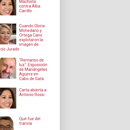
Machista
contra Alba
Carrillo
Cuando Gloria
Mohedano y
Ortega Cano
explotaron la
imagen de
cío Jurado
"Remanso de
luz": Exposición
de Mariángeles
Aguirre en
Cabo de Gata
Carta abierta a
Antonio Rossi
Qué fue del
tranvía