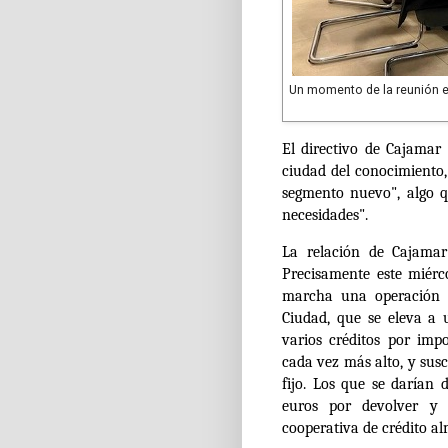
Un momento de la reunión en
El directivo de Cajamar
ciudad del conocimiento
segmento nuevo", algo q
necesidades".
La relación de Cajamar
Precisamente este miér
marcha una operación 
Ciudad, que se eleva a 
varios créditos por impo
cada vez más alto, y sus
fijo. Los que se darían
euros por devolver y 
cooperativa de crédito al