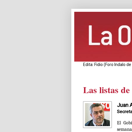
Edita: Fidio (Foro Indalo 
Las listas de
Juan 
Secreta
El Gob
semana 