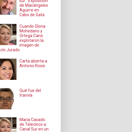
luz": Exposición
de Mariángeles
Aguirre en
Cabo de Gata
Cuando Gloria
Mohedano y
Ortega Cano
explotaron la
imagen de
cío Jurado
Carta abierta a
Antonio Rossi
Qué fue del
tranvía
María Casado:
de Telecinco a
Canal Sur en un