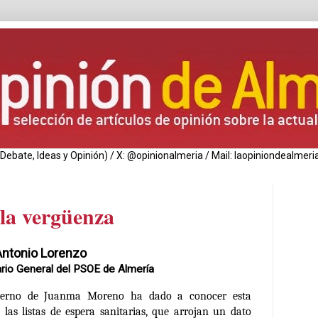
de Debate, Ideas y Opinión) / X: @opinionalmeria / Mail: laopiniondealm
 la vergüenza
Antonio Lorenzo
rio General del PSOE de Almería
ierno de Juanma Moreno ha dado a conocer esta
las listas de espera sanitarias, que arrojan un dato