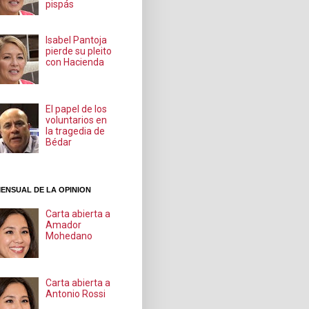
pispás
Isabel Pantoja
pierde su pleito
con Hacienda
El papel de los
voluntarios en
la tragedia de
Bédar
ENSUAL DE LA OPINION
Carta abierta a
Amador
Mohedano
Carta abierta a
Antonio Rossi