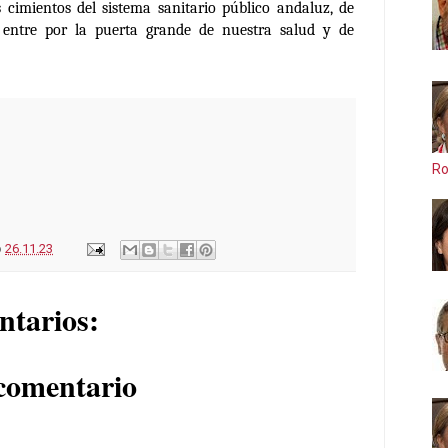
 cimientos del sistema sanitario público andaluz, de
entre por la puerta grande de nuestra salud y de
Ro
o
26.11.23
ntarios:
comentario