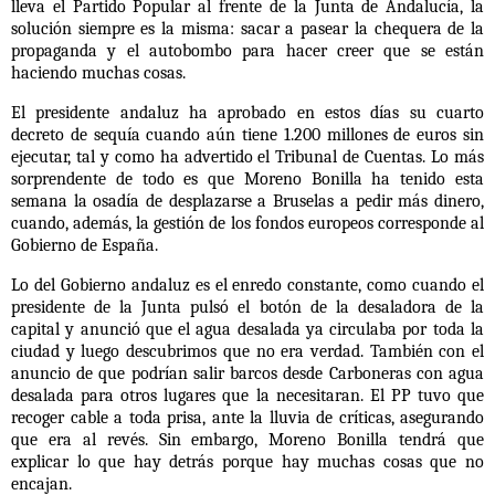
lleva el Partido Popular al frente de la Junta de Andalucía, la
solución siempre es la misma: sacar a pasear la chequera de la
propaganda y el autobombo para hacer creer que se están
haciendo muchas cosas.
El presidente andaluz ha aprobado en estos días su cuarto
decreto de sequía cuando aún tiene 1.200 millones de euros sin
ejecutar, tal y como ha advertido el Tribunal de Cuentas. Lo más
sorprendente de todo es que Moreno Bonilla ha tenido esta
semana la osadía de desplazarse a Bruselas a pedir más dinero,
cuando, además, la gestión de los fondos europeos corresponde al
Gobierno de España.
Lo del Gobierno andaluz es el enredo constante, como cuando el
presidente de la Junta pulsó el botón de la desaladora de la
capital y anunció que el agua desalada ya circulaba por toda la
ciudad y luego descubrimos que no era verdad. También con el
anuncio de que podrían salir barcos desde Carboneras con agua
desalada para otros lugares que la necesitaran. El PP tuvo que
recoger cable a toda prisa, ante la lluvia de críticas, asegurando
que era al revés. Sin embargo, Moreno Bonilla tendrá que
explicar lo que hay detrás porque hay muchas cosas que no
encajan.