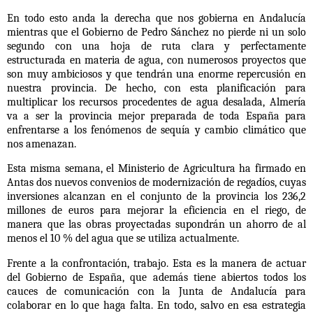
En todo esto anda la derecha que nos gobierna en Andalucía
mientras que el Gobierno de Pedro Sánchez no pierde ni un solo
segundo con una hoja de ruta clara y perfectamente
estructurada en materia de agua, con numerosos proyectos que
son muy ambiciosos y que tendrán una enorme repercusión en
nuestra provincia. De hecho, con esta planificación para
multiplicar los recursos procedentes de agua desalada, Almería
va a ser la provincia mejor preparada de toda España para
enfrentarse a los fenómenos de sequía y cambio climático que
nos amenazan.
Esta misma semana, el Ministerio de Agricultura ha firmado en
Antas dos nuevos convenios de modernización de regadíos, cuyas
inversiones alcanzan en el conjunto de la provincia los 236,2
millones de euros para mejorar la eficiencia en el riego, de
manera que las obras proyectadas supondrán un ahorro de al
menos el 10 % del agua que se utiliza actualmente.
Frente a la confrontación, trabajo. Esta es la manera de actuar
del Gobierno de España, que además tiene abiertos todos los
cauces de comunicación con la Junta de Andalucía para
colaborar en lo que haga falta. En todo, salvo en esa estrategia