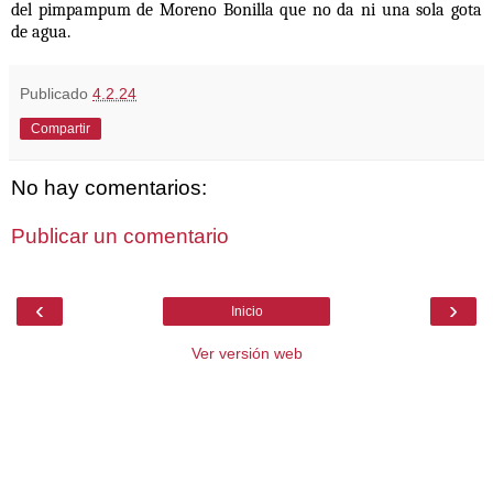
del pimpampum de Moreno Bonilla que no da ni una sola gota
de agua.
Publicado
4.2.24
Compartir
No hay comentarios:
Publicar un comentario
‹
›
Inicio
Ver versión web