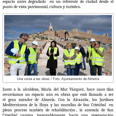
espacio antes degradado en un referente de ciudad desde el
punto de vista patrimonial, cultura y turístico.
Una visita a las obras / Foto: Ayuntamiento de Almería
Junto a la
alcaldesa, María del Mar Vázquez
, hace unos días
recorríamos un espacio aún en obras que está llamado a ser
el
gran mirador de Almería
. Con la
Alcazaba
, los
Jardines
Mediterráneos de la Hoya
y las
murallas de San Cristóbal
-en
pleno proceso también de rehabilitación-, la antesala de San
Cristóbal camina, inexorablemente, hacia una
regeneración