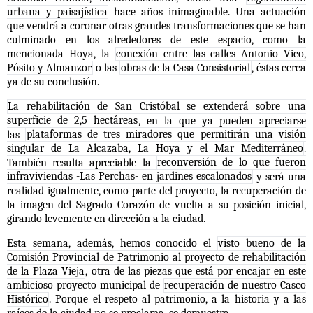
urbana y paisajística
hace años inimaginable. Una actuación
que vendrá a coronar otras grandes transformaciones que se han
culminado en los alrededores de este espacio, como la
mencionada Hoya, la
conexión entre las calles Antonio Vico,
Pósito y Almanzor
o las
obras de la Casa Consistorial
, éstas cerca
ya de su conclusión.
La rehabilitación de San Cristóbal se extenderá sobre una
superficie de 2,5 hectáreas
, en la que ya pueden apreciarse
las
plataformas de tres miradores que permitirán una visión
singular de La Alcazaba, La Hoya y el Mar Mediterráneo
.
También resulta apreciable la
reconversión de lo que fueron
infraviviendas -Las Perchas- en jardines escalonados
y será una
realidad igualmente, como parte del proyecto, la recuperación de
la imagen del Sagrado Corazón de vuelta a su posición inicial,
girando levemente en dirección a la ciudad.
Esta semana, además, hemos conocido el
visto bueno de la
Comisión Provincial de Patrimonio al proyecto de rehabilitación
de la Plaza Vieja
, otra de las piezas que está por encajar en este
ambicioso proyecto municipal de
recuperación de nuestro Casco
Histórico
. Porque el respeto al patrimonio, a la historia y a las