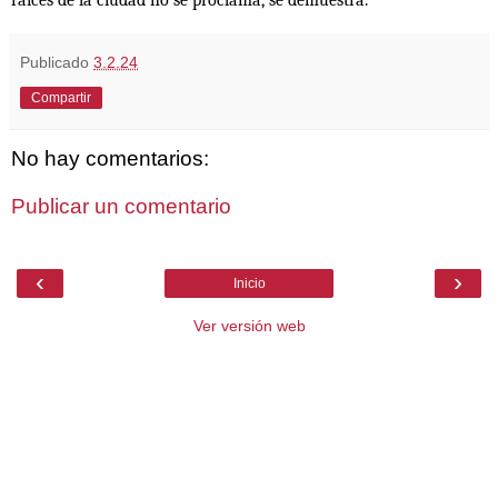
raíces de la ciudad no se proclama, se demuestra.
Publicado
3.2.24
Compartir
No hay comentarios:
Publicar un comentario
‹
›
Inicio
Ver versión web