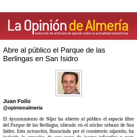
Abre al público el Parque de las
Berlingas en San Isidro
Juan Folío
@opinionalmeria
El Ayuntamiento de Níjar ha abierto al público el espacio libre
del Parque de las Berlingas, ubicado en el núcleo urbano de San
Isidro. E
sta actuación, financiada por el consistorio nijareño, ha