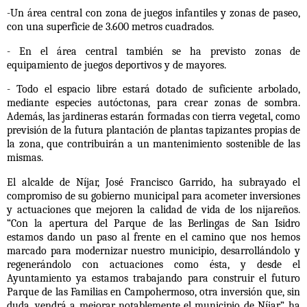
-Un área central con zona de juegos infantiles y zonas de paseo,
con una superficie de
3.600 metros cuadrados.
- En el área central también se ha previsto zonas de
equipamiento de juegos deportivos y
de mayores.
- Todo el espacio libre estará dotado de suficiente arbolado,
mediante especies
autóctonas, para crear zonas de sombra.
Además, las jardineras estarán formadas con
tierra vegetal, como
previsión de la futura plantación de plantas tapizantes propias de
la
zona, que contribuirán a un mantenimiento sostenible de las
mismas.
El alcalde de Níjar, José Francisco Garrido, ha subrayado el
compromiso de su gobierno municipal para acometer inversiones
y actuaciones que mejoren la calidad de vida de los nijareños.
“Con la apertura del Parque de las Berlingas de San Isidro
estamos dando un paso al frente en el camino que nos hemos
marcado para modernizar nuestro municipio, desarrollándolo y
regenerándolo con actuaciones como ésta, y desde el
Ayuntamiento ya estamos trabajando para construir el futuro
Parque de las Familias en Campohermoso, otra inversión que, sin
duda, vendrá a mejorar notablemente el municipio de Níjar”, ha