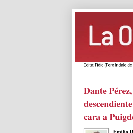
Edita: Fidio (Foro Indalo 
Dante Pérez, 
descendiente
cara a Puig
Emilio 