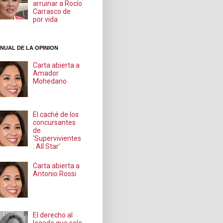
arruinar a Rocío
Carrasco de
por vida
NUAL DE LA OPINION
Carta abierta a
Amador
Mohedano
El caché de los
concursantes
de
‘Supervivientes
: All Star’
Carta abierta a
Antonio Rossi
El derecho al