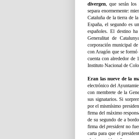
divergen
, que serán los
separa enormemente: mient
Cataluña de la tierra de l
España, el segundo es un 
españoles. El destino ha
Generalitat de Catalun
corporación municipal de 
con Aragón que se formó 
cuenta con alrededor de 1
Instituto Nacional de Colo
Eran las nueve de la 
electrónico del Ayuntamien
con membrete de la Gener
sus signatarios. Si sorpr
por el mismísimo president
firma del máximo responsa
de su segundo de a bordo,
firma del
president
no fuer
carta para que el presiden