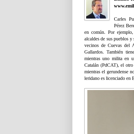
www.emili
Carles P
Pérez Ber
en común. Por ejemplo, 
alcaldes de sus pueblos y 
vecinos de Cuevas del 
Gallardos. También tien
mientras uno milita en 
Catalán (PdCAT), el otro 
mientras el gerundense no
leridano es licenciado en 