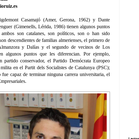
oruiz.es
uigdemont Casamajó (Amer, Gerona, 1962) y Dante
enguer (Gimenells, Lérida, 1986) tienen algunos puntos
ambos son catalanes, son políticos, son o han sido
son descendientes de familias almerienses, el primero de
Almanzora y Dalías y el segundo de vecinos de Los
en algunos puntos que les diferencian. Por ejemplo,
un partido conservador, el Partido Demócrata Europeo
milita en el Partit dels Socialistes de Catalunya (PSC);
 fue capaz de terminar ninguna carrera universitaria, el
Empresariales.
Lector