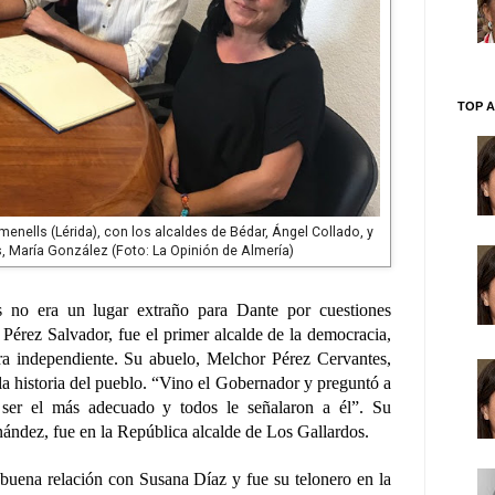
TOP A
menells (Lérida), con los alcaldes de Bédar, Ángel Collado, y
, María González (Foto: La Opinión de Almería)
s no era un lugar extraño para Dante por cuestiones
 Pérez Salvador, fue el primer alcalde de la democracia,
ra independiente. Su abuelo, Melchor Pérez Cervantes,
la historia del pueblo. “Vino el Gobernador y preguntó a
 ser el más adecuado y todos le señalaron a él”. Su
nández, fue en la República alcalde de Los Gallardos.
uena relación con Susana Díaz y fue su telonero en la