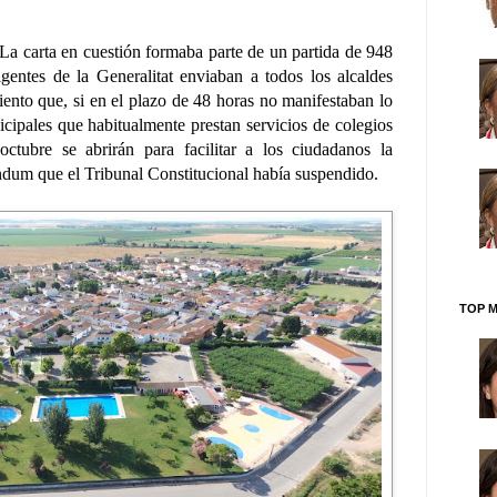
 La carta en cuestión formaba parte de un partida de 948
gentes de la Generalitat enviaban a todos los alcaldes
ento que, si en el plazo de 48 horas no manifestaban lo
icipales que habitualmente prestan servicios de colegios
 octubre se abrirán para facilitar a los ciudadanos la
éndum que el Tribunal Constitucional había suspendido.
TOP M