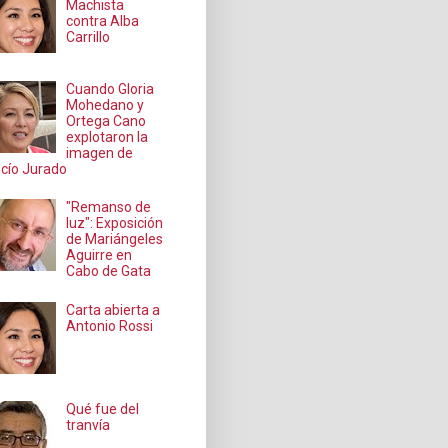
Machista
contra Alba
Carrillo
Cuando Gloria
Mohedano y
Ortega Cano
explotaron la
imagen de
cío Jurado
"Remanso de
luz": Exposición
de Mariángeles
Aguirre en
Cabo de Gata
Carta abierta a
Antonio Rossi
Qué fue del
tranvía