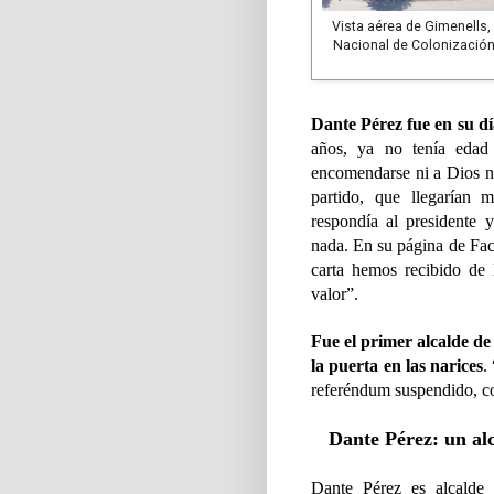
Vista aérea de Gimenells, 
Nacional de Colonización
Dante Pérez fue en su dí
años, ya no tenía edad 
encomendarse ni a Dios ni 
partido, que llegarían
respondía al presidente 
nada. En su página de Fac
carta hemos recibido de 
valor”.
Fue el primer alcalde d
la puerta en las narices
.
referéndum suspendido, c
Dante Pérez: un alca
Dante Pérez es alcalde 