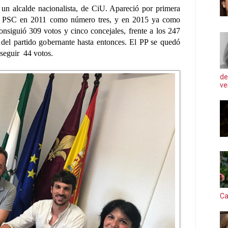
 un alcalde nacionalista, de CiU. Apareció por primera
el PSC en 2011 como número tres, y en 2015 ya como
Consiguió 309 votos y cinco concejales, frente a los 247
 del partido gobernante hasta entonces. El PP se quedó
nseguir 44 votos.
de
ve
Ca