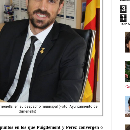
3
1
TOP S
Ca
imenells, en su despacho municipal (Foto: Ayuntamiento de
Gimenells)
 puntos en los que Puigdemont y Pérez convergen o