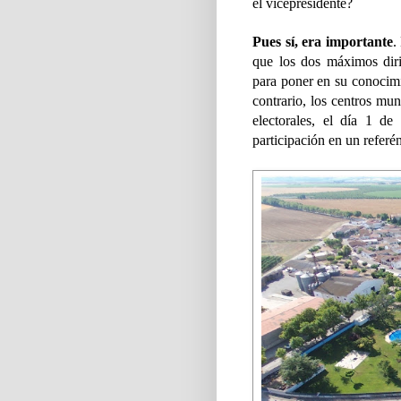
el vicepresidente?
Pues sí, era importante
.
que los dos máximos diri
para poner en su conocimi
contrario, los centros mun
electorales, el día 1 de
participación en un refer