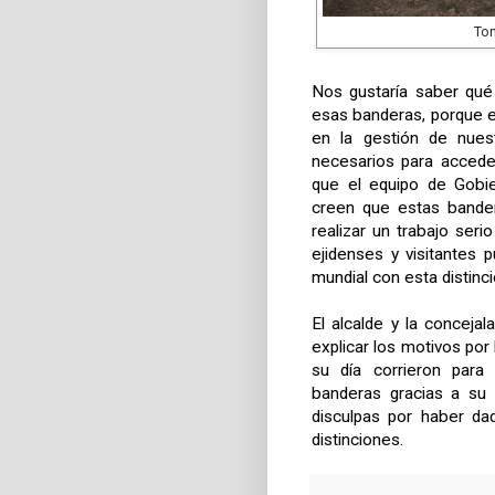
Tom
Nos gustaría saber qué
esas banderas, porque e
en la gestión de nuest
necesarios para accede
que el equipo de Gobie
creen que estas bander
realizar un trabajo ser
ejidenses y visitantes 
mundial con esta distinci
El alcalde y la concej
explicar los motivos por
su día corrieron para
banderas gracias a su 
disculpas por haber da
distinciones.