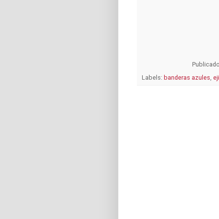
Publicad
Labels:
banderas azules
,
ej