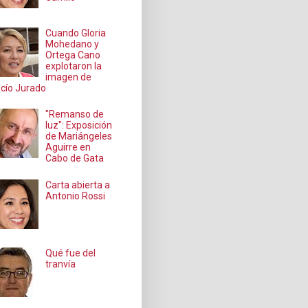
Cuando Gloria
Mohedano y
Ortega Cano
explotaron la
imagen de
cío Jurado
"Remanso de
luz": Exposición
de Mariángeles
Aguirre en
Cabo de Gata
Carta abierta a
Antonio Rossi
Qué fue del
tranvía