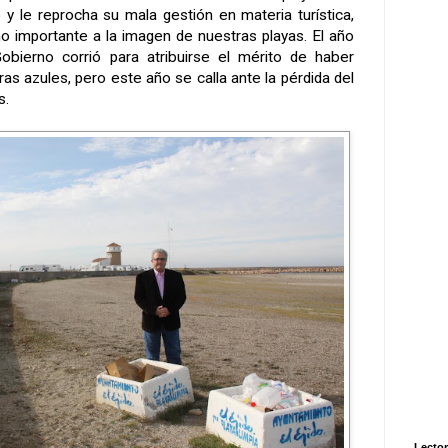
 y le reprocha su mala gestión en materia turística,
ño importante a la imagen de nuestras playas. El año
obierno corrió para atribuirse el mérito de haber
s azules, pero este año se calla ante la pérdida del
s.
Lector