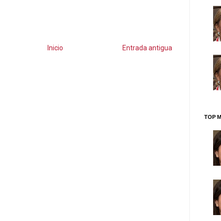
Inicio
Entrada antigua
TOP M