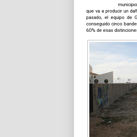
municipio
que va a producir un da
pasado, el equipo de G
conseguido cinco bandera
60% de esas distincione