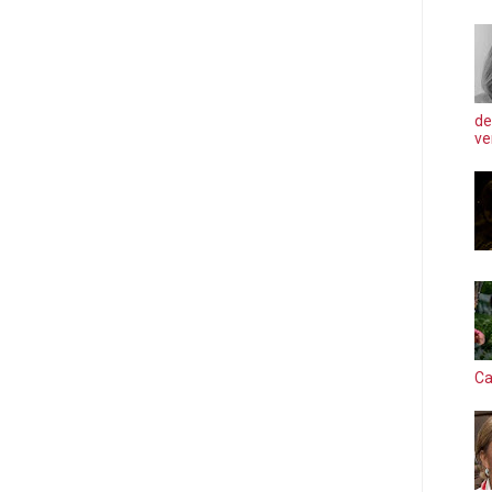
de
ve
Ca