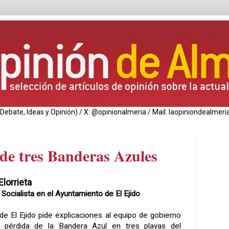
de Debate, Ideas y Opinión) / X: @opinionalmeria / Mail: laopiniondealm
rde tres Banderas Azules
lorrieta
Socialista en el Ayuntamiento de El Ejido
de El Ejido pide explicaciones al equipo de gobierno
 pérdida de la Bandera Azul en tres playas del