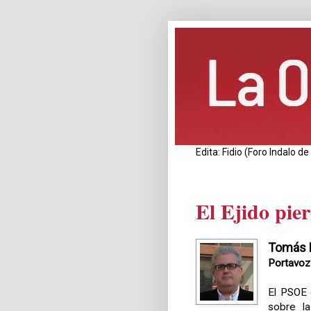
Edita: Fidio (Foro Indalo 
El Ejido pie
Tomás E
Portavoz 
El PSOE 
sobre la