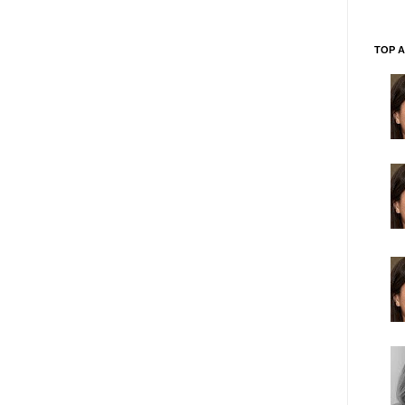
TOP A