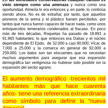
visto siempre como una amenaza
y nunca como una
oportunidad. Almería lo era entonces y, en parte, lo continúa
siendo ahora. No es de extrañar, por tanto, que aquellos
pioneros de la arena y el plástico fuesen percibidos -por
tantos que nunca fueron capaces de hacer nada- como unos
enloquecidos temerarios condenados al fracaso. En poco
más de tres décadas, Roquetas ha pasado de
18.891 a
91.965 habitantes; lo que entonces era Dalias y el núcleo
dependiente de El Ejido, de
32.000 a
casi 90.000; Vícar, de
7.000 a
25.000 y la comarca en general de
92.000 a
259.000. Los datos son tan elocuentes que no necesitan
muchos argumentos para asegurar que esa expansión
demográfica tan vertiginosa no hubiese sido posible sin la
expansión del sector agrario.
El aumento demográfico -trecientos mil
habitantes más que hace cuarenta
años- tiene una referencia extraordinaria
como símbolo para definir la “nueva