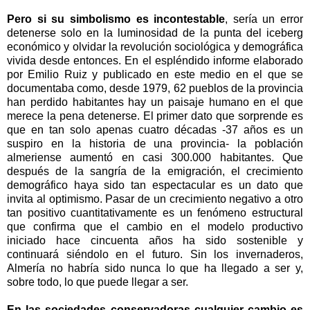
Pero si su simbolismo es incontestable
, sería un error
detenerse solo en la luminosidad de la punta del iceberg
económico y olvidar la revolución sociológica y demográfica
vivida desde entonces. En el espléndido informe elaborado
por Emilio Ruiz y publicado en este medio en el que se
documentaba como, desde 1979, 62 pueblos de la provincia
han perdido habitantes hay un paisaje humano en el que
merece la pena detenerse. El primer dato que sorprende es
que en tan solo apenas cuatro décadas -37 años es un
suspiro en la historia de una provincia- la población
almeriense aumentó en casi 300.000 habitantes. Que
después de la sangría de la emigración, el crecimiento
demográfico haya sido tan espectacular es un dato que
invita al optimismo. Pasar de un crecimiento negativo a otro
tan positivo cuantitativamente es un fenómeno estructural
que confirma que el cambio en el modelo productivo
iniciado hace cincuenta años ha sido sostenible y
continuará siéndolo en el futuro. Sin los invernaderos,
Almería no habría sido nunca lo que ha llegado a ser y,
sobre todo, lo que puede llegar a ser.
En las sociedades conservadoras cualquier cambio es