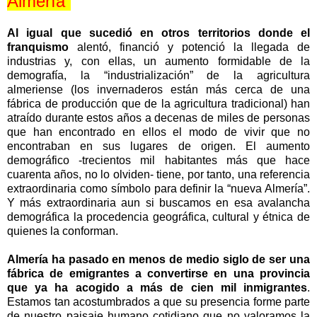
Almería”
Al igual que sucedió en otros territorios donde el
franquismo
alentó, financió y potenció la llegada de
industrias y, con ellas, un aumento formidable de la
demografía, la “industrialización” de la agricultura
almeriense (los invernaderos están más cerca de una
fábrica de producción que de la agricultura tradicional) han
atraído durante estos años a decenas de miles de personas
que han encontrado en ellos el modo de vivir que no
encontraban en sus lugares de origen. El aumento
demográfico -trecientos mil habitantes más que hace
cuarenta años, no lo olviden- tiene, por tanto, una referencia
extraordinaria como símbolo para definir la “nueva Almería”.
Y más extraordinaria aun si buscamos en esa avalancha
demográfica la procedencia geográfica, cultural y étnica de
quienes la conforman.
Almería ha pasado en menos de medio siglo de ser una
fábrica de emigrantes a convertirse en una provincia
que ya ha acogido a más de cien mil inmigrantes
.
Estamos tan acostumbrados a que su presencia forme parte
de nuestro paisaje humano cotidiano que no valoramos la