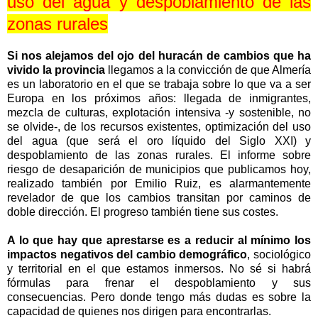
uso del agua y despoblamiento de las
zonas rurales
Si nos alejamos del ojo del huracán de cambios que ha
vivido la provincia
llegamos a la convicción de que Almería
es un laboratorio en el que se trabaja sobre lo que va a ser
Europa en los próximos años: llegada de inmigrantes,
mezcla de culturas, explotación intensiva -y sostenible, no
se olvide-, de los recursos existentes, optimización del uso
del agua (que será el oro líquido del Siglo XXI) y
despoblamiento de las zonas rurales. El informe sobre
riesgo de desaparición de municipios que publicamos hoy,
realizado también por Emilio Ruiz, es alarmantemente
revelador de que los cambios transitan por caminos de
doble dirección. El progreso también tiene sus costes.
A lo que hay que aprestarse es a reducir al mínimo los
impactos negativos del cambio demográfico
, sociológico
y territorial en el que estamos inmersos. No sé si habrá
fórmulas para frenar el despoblamiento y sus
consecuencias. Pero donde tengo más dudas es sobre la
capacidad de quienes nos dirigen para encontrarlas.