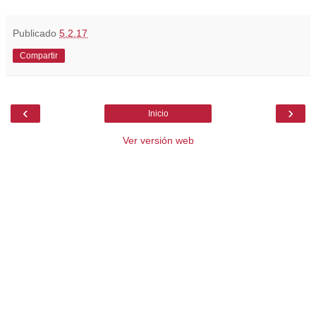
Publicado
5.2.17
Compartir
‹
›
Inicio
Ver versión web