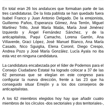
En total eran 26 los andaluces que formaban parte de las
tres candidaturas. De la lista pablista se han quedado fuera
Isabel Franco y Juan Antonio Delgado. De la errejonista,
Guillermo Paños, Esperanza Gómez, Ana Terrón, Miguel
Martínez Trillo, José María Matás, María José Jiménez
Izquierdo y Ángel Fernández Sánchez, y de la
anticapitalista, Paqui Camacho, Lorena Garrón, Ana
Villaverde, Graci López, José Manuel Blanco, Ana María
Casado, Nico Sguiglia, Elena Coronil, Diego Crespo,
Andrea Pozo y José María González. Lucía Ayala no iba
esta vez en ninguna candidatura.
La candidatura encabezada por el líder de Podemos para el
Consejo Ciudadano Estatal ha logrado colocar a 37 de las
62 personas que se elegían en este congreso para
configurar la nueva dirección, frente a las 23 que ha
conseguido situar Errejón y a los dos consejeros de
anticapitalistas.
A los 62 miembros elegidos hoy hay que añadir cuatro
miembros de los círculos -dos sectoriales y dos territoriales-,