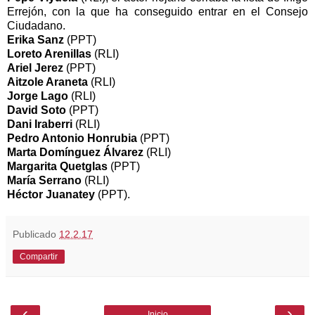
Errejón, con la que ha conseguido entrar en el Consejo
Ciudadano.
Erika Sanz
(PPT)
Loreto Arenillas
(RLI)
Ariel Jerez
(PPT)
Aitzole Araneta
(RLI)
Jorge Lago
(RLI)
David Soto
(PPT)
Dani Iraberri
(RLI)
Pedro Antonio Honrubia
(PPT)
Marta Domínguez Álvarez
(RLI)
Margarita Quetglas
(PPT)
María Serrano
(RLI)
Héctor Juanatey
(PPT).
Publicado
12.2.17
Compartir
‹
›
Inicio