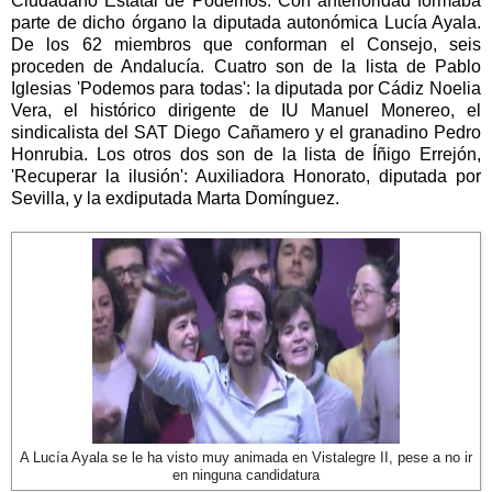
Ciudadano Estatal de Podemos. Con anterioridad formaba
parte de dicho órgano la diputada autonómica Lucía Ayala.
De los 62 miembros que conforman el Consejo, seis
proceden de Andalucía. Cuatro son de la lista de Pablo
Iglesias 'Podemos para todas': la diputada por Cádiz Noelia
Vera, el histórico dirigente de IU Manuel Monereo, el
sindicalista del SAT Diego Cañamero y el granadino Pedro
Honrubia. Los otros dos son de la lista de Íñigo Errejón,
'Recuperar la ilusión': Auxiliadora Honorato, diputada por
Sevilla, y la exdiputada Marta Domínguez.
A Lucía Ayala se le ha visto muy animada en Vistalegre II, pese a no ir
en ninguna candidatura