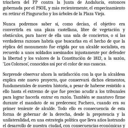
trinchera del PP contra la Junta de Andalucía, entonces
gobernada por el PSOE, y más recientemente, el empecinamiento
en retirar el Pingurucho y los árboles de la Plaza Vieja.
Nunca podremos saber si, como decían, el objetivo era
convertirla en una plaza castellana, libre de vegetación y
obstáculos, para hacer de ella una sala de conciertos, o si las
verdaderas razones habría que buscarlas en el hecho de que la
réplica del monumento fue erigida por un alcalde socialista, en
recuerdo a unos soldados asesinados injustamente por defender
la libertad y los valores de la Constitución de 1812, a la sazón,
‘Los Coloraos’, conocidos así por el color de sus casacas.
Sorprende observar ahora la satisfacción con la que la alcaldesa
explica este nuevo proyecto, que conservará dichos elementos,
fundamentales de nuestra historia, a pesar de haberse resistido a
ello hasta el extremo de que fue preciso acudir a los tribunales
para lograr hacerla entrar en razón. También se mantuvo firme
durante el mandato de su predecesor, Pacheco, cuando era su
primer teniente de alcalde. Todo ello es consecuencia de esta
forma de gobernar de la derecha, desde la prepotencia y la
unilateralidad, en una estrategia política que lleva años lastrando
el desarrollo de nuestra ciudad, con consecuencias económicas y